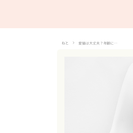
ねこ
愛猫は大丈夫？年齢に…