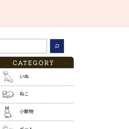
索
CATEGORY
いぬ
ねこ
小動物
ペット