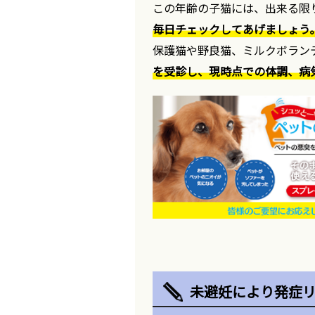
この年齢の子猫には、出来る限
毎日チェックしてあげましょう
保護猫や野良猫、ミルクボラン
を受診し、現時点での体調、病
未避妊により発症