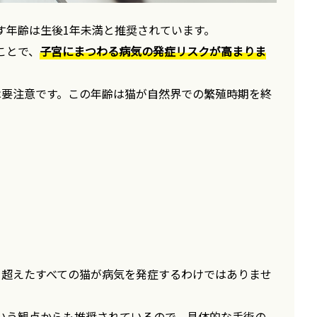
す年齢は生後1年未満と推奨されています。
ことで、
子宮にまつわる病気の発症リスクが高まりま
は要注意です。この年齢は猫が自然界での繁殖時期を終
を超えたすべての猫が病気を発症するわけではありませ
いう観点からも推奨されているので、具体的な手術の