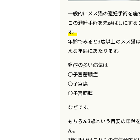
一般的にメス猫の避妊手術を施
この避妊手術を先延ばしにする
す。
年齢でみると3歳以上のメス猫
える年齢にあたります。
発症の多い病気は
〇子宮蓄膿症
〇子宮癌
〇子宮筋腫
などです。
もちろん3歳という目安の年齢
ん。
避妊手術はこれらの病気予防と