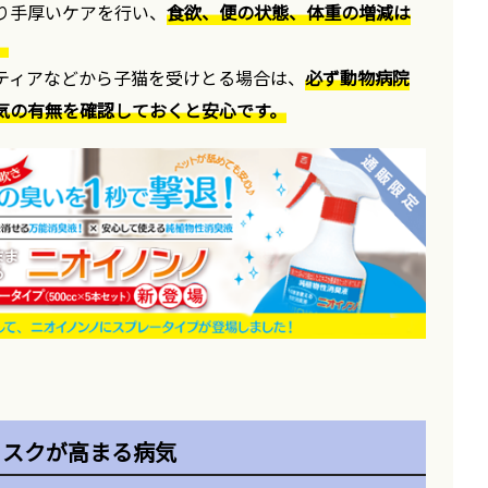
り手厚いケアを行い、
食欲、便の状態、体重の増減は
。
ティアなどから子猫を受けとる場合は、
必ず動物病院
気の有無を確認しておくと安心です。
リスクが高まる病気