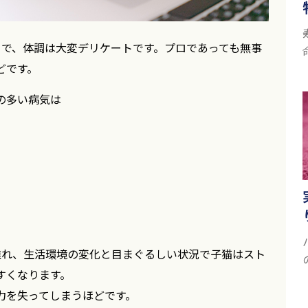
まで、体調は大変デリケートです。プロであっても無事
どです。
の多い病気は
離れ、生活環境の変化と目まぐるしい状況で子猫はスト
すくなります。
力を失ってしまうほどです。