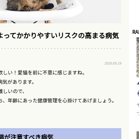
RA
よってかかりやすいリスクの高まる病気
2020.05.19
欲しい！愛猫を前に不意に感じますね。
病気があります。
難しいので、
ち、年齢にあった健康管理を心掛けてあげましょう。
猫が注意すべき病気