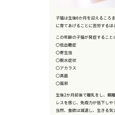
子猫は生後6か月を迎えるころ
に育てあげることに苦労するほ
この年齢の子猫が発症すること
〇低血糖症
〇寄生虫
〇脱水症状
〇アカラス
〇真菌
〇風邪
生後2か月前後で離乳をし、親
レスを感じ、免疫力が低下しや
当然、食欲は減退し、生きる気