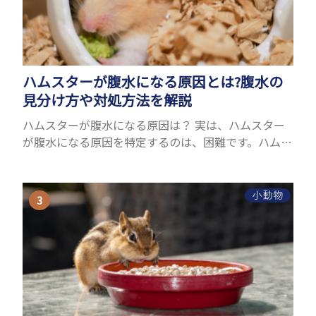
ハムスターが腹水になる原因とは?腹水の
見分け方や対処方法を解説
ハムスターが腹水になる原因は？ 実は、ハムスター
が腹水になる原因を特定するのは、困難です。ハムス
ターの体は小さく、動きも激しいため、難しい検査
を気軽にすることができないためです。 腹水になる
理由はさま...
小動物