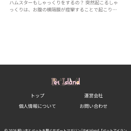
ハムスターもしゃっくりをするの？ 突然起こるしゃ
っくりは、お腹の横隔膜が痙攣することで起こりま
す。人間にもたまに起こりますが、ハムスターも同じ
ようにしゃっくりをすることがあります。鳴くことが
できるハム...
トップ
運営会社
個人情報について
お問い合わせ
© 2026 飼い主とペットを繋ぐサポートマガジン | Pet Island【ペットアイラン