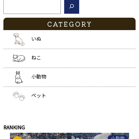
検索
CATEGORY
いぬ
ねこ
小動物
ペット
RANKING
小動物