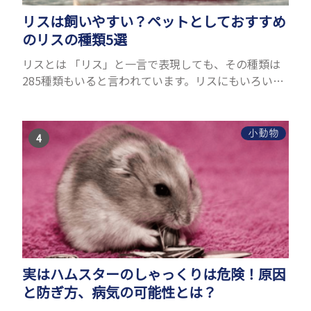
リスは飼いやすい？ペットとしておすすめ
のリスの種類5選
リスとは 「リス」と一言で表現しても、その種類は
285種類もいると言われています。リスにもいろいろ
種類がありますが、滑空を得意とするモモンガやム
ササビもリスの仲間です。森の木の上にいるイメージ
が強いも...
小動物
実はハムスターのしゃっくりは危険！原因
と防ぎ方、病気の可能性とは？