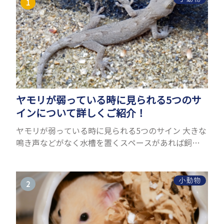
ヤモリが弱っている時に見られる5つのサ
インについて詳しくご紹介！
ヤモリが弱っている時に見られる5つのサイン 大きな
鳴き声などがなく水槽を置くスペースがあれば飼う
ことができるヤモリ。ペットとして人気が高まってい
るヤモリをお迎えしたいと思う人も多いのではない
でしょうか...
小動物