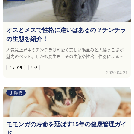
オスとメスで性格に違いはあるの？チンチラ
の生態を紹介！
人気急上昇中のチンチラは可愛く美しい毛並みと人懐っこさが
魅力のペット。しかも長生き！その生態や性格、性別による違
いをご説明します。
チンチラ
性格
2020.04.21
小動物
モモンガの寿命を延ばす15年の健康管理ガイ
ド