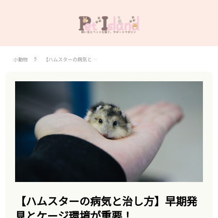
小動物
【ハムスターの病気と…
【ハムスターの病気と治し方】早期発
見とケージ環境が重要！