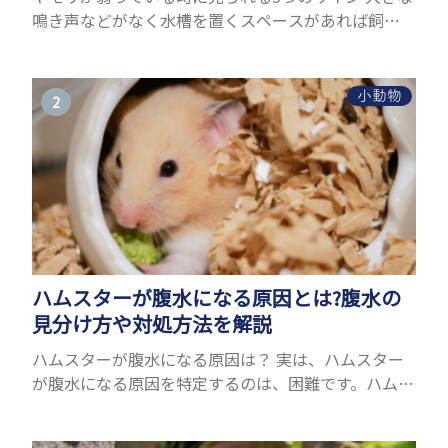
鳴き声などがなく水槽を置くスペースがあれば飼う
ことができるヤモリ。ペットとして人気が高まってい
るヤモリをお迎えしたいと思う人も多いのではない
でしょうか...
小動物
ハムスターが腹水になる原因とは?腹水の
見分け方や対処方法を解説
ハムスターが腹水になる原因は？ 実は、ハムスター
が腹水になる原因を特定するのは、困難です。ハムス
ターの体は小さく、動きも激しいため、難しい検査
を気軽にすることができないためです。 腹水になる