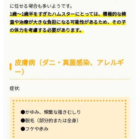
に任せる場合も多いようです。
1歳〜1歳半をすぎたハムスターにとっては、積極的な検
査や治療が大きな負担になる可能性があるため、その子
の体力を考慮する必要があります。
皮膚病（ダニ・真菌感染、アレルギ
ー）
症状:
●かゆみ、頻繁な掻きむしり
●脱毛（部分的または全身）
●フケや赤み