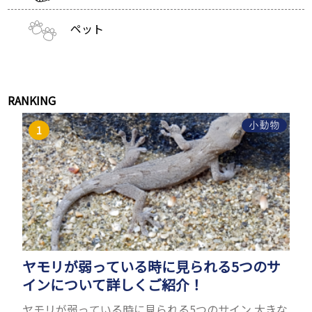
ペット
RANKING
小動物
ヤモリが弱っている時に見られる5つのサ
インについて詳しくご紹介！
ヤモリが弱っている時に見られる5つのサイン 大きな