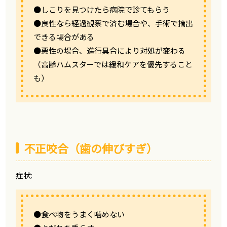
●しこりを見つけたら病院で診てもらう
●良性なら経過観察で済む場合や、手術で摘出
できる場合がある
●悪性の場合、進行具合により対処が変わる
（高齢ハムスターでは緩和ケアを優先すること
も）
不正咬合（歯の伸びすぎ）
症状:
●食べ物をうまく噛めない