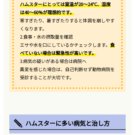
ハムスターにとっては室温が20〜24℃、湿度
は40〜60%が理想的です。
寒すぎたり、暑すぎたりすると体調を崩しやす
くなります。
2.食事・水の摂取量を確認
エサや水を口にしているかチェックします。
食
べていない場合は緊急性が高いです。
3.病気の疑いがある場合は病院へ
異変を感じた場合は、自己判断せず動物病院を
受診することが大切です。
ハムスターに多い病気と治し方