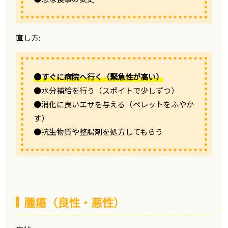
直し方:
●すぐに病院へ行く（緊急性が高い）
●水分補給を行う（スポイトで少しずつ）
●消化に良いエサを与える（ペレットをふやか
す）
●抗生物質や整腸剤を処方してもらう
腫瘍（良性・悪性）