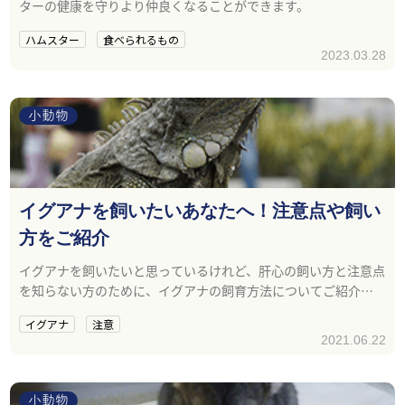
ターの健康を守りより仲良くなることができます。
ハムスター
食べられるもの
2023.03.28
小動物
イグアナを飼いたいあなたへ！注意点や飼い
方をご紹介
イグアナを飼いたいと思っているけれど、肝心の飼い方と注意点
を知らない方のために、イグアナの飼育方法についてご紹介し
ます。
イグアナ
注意
2021.06.22
小動物