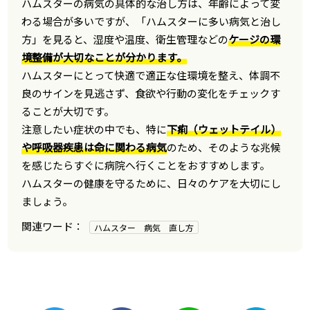
ハムスターの病気の具体的な治し方は、年齢によって変
わる場合が多いですが、「ハムスターに多い病気と治し
方」を見ると、湿度や温度、衛生管理などの
ケージの環
境整備が大切なことが分かります。
ハムスターにとって快適で適正な住環境を整え、体調不
良のサインを見逃さず、食欲や行動の変化をチェックす
ることが大切です。
注意したい症状の中でも、特に
下痢（ウェットテイル）
や呼吸器疾患は命に関わる病気
のため、そのような兆候
を感じたらすぐに病院へ行くことをおすすめします。
ハムスターの健康を守るために、日々のケアを大切にし
ましょう。
ハムスター 病気 直し方