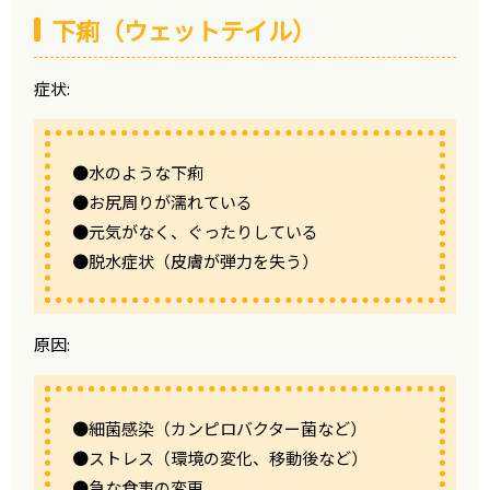
下痢（ウェットテイル）
症状:
●水のような下痢
●お尻周りが濡れている
●元気がなく、ぐったりしている
●脱水症状（皮膚が弾力を失う）
原因:
●細菌感染（カンピロバクター菌など）
●ストレス（環境の変化、移動後など）
●急な食事の変更