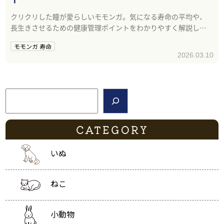
クリクリした瞳が愛らしいモモンガ。気になる寿命の平均や、
長生きさせるための健康管理ポイントをわかりやすく解説しま
す。
モモンガ 寿命
2026.03.10
検索
CATEGORY
いぬ
ねこ
小動物