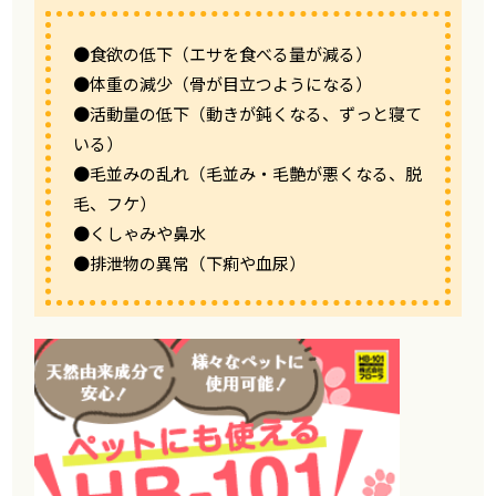
●食欲の低下（エサを食べる量が減る）
●体重の減少（骨が目立つようになる）
●活動量の低下（動きが鈍くなる、ずっと寝て
いる）
●毛並みの乱れ（毛並み・毛艶が悪くなる、脱
毛、フケ）
●くしゃみや鼻水
●排泄物の異常（下痢や血尿）