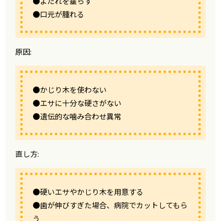
●よだれを垂らす
●口元が腫れる
原因:
●かじり木を使わない
●エサに十分な硬さがない
●遺伝的な噛み合わせ異常
直し方:
●硬いエサやかじり木を用意する
●歯が伸びすぎた場合、病院でカットしてもら
う