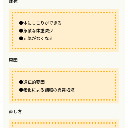
症状:
●体にしこりができる
●急激な体重減少
●元気がなくなる
原因:
●遺伝的要因
●老化による細胞の異常増殖
直し方: