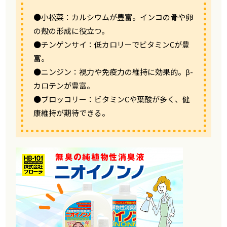
●小松菜：カルシウムが豊富。インコの骨や卵
の殻の形成に役立つ。
●チンゲンサイ：低カロリーでビタミンCが豊
富。
●ニンジン：視力や免疫力の維持に効果的。β-
カロテンが豊富。
●ブロッコリー：ビタミンCや葉酸が多く、健
康維持が期待できる。