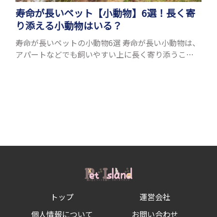
寿命が長いペット【小動物】6選！長く寄
り添える小動物はいる？
寿命が長いペットの小動物6選 寿命が長い小動物は、
アパートなどでも飼いやすい上に長く寄り添うこと
ができるためペットとして人気が高いです。 以下で
は寿命が長い小動物6選を紹介！種類ごとに特徴や飼
育のポイ...
トップ
運営会社
個人情報について
お問い合わせ