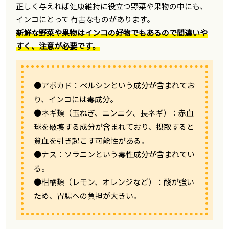
正しく与えれば健康維持に役立つ野菜や果物の中にも、
インコにとって 有害なものがあります。
新鮮な野菜や果物はインコの好物でもあるので間違いや
すく、注意が必要です。
●アボカド：ペルシンという成分が含まれてお
り、インコには毒成分。
●ネギ類（玉ねぎ、ニンニク、長ネギ）：赤血
球を破壊する成分が含まれており、摂取すると
貧血を引き起こす可能性がある。
●ナス：ソラニンという毒性成分が含まれてい
る。
●柑橘類（レモン、オレンジなど）：酸が強い
ため、胃腸への負担が大きい。