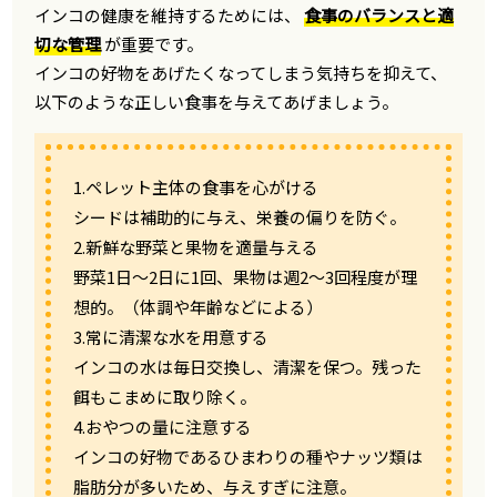
インコの健康を維持するためには、
食事のバランスと適
切な管理
が重要です。
インコの好物をあげたくなってしまう気持ちを抑えて、
以下のような正しい食事を与えてあげましょう。
1.ペレット主体の食事を心がける
シードは補助的に与え、栄養の偏りを防ぐ。
2.新鮮な野菜と果物を適量与える
野菜1日〜2日に1回、果物は週2〜3回程度が理
想的。（体調や年齢などによる）
3.常に清潔な水を用意する
インコの水は毎日交換し、清潔を保つ。残った
餌もこまめに取り除く。
4.おやつの量に注意する
インコの好物であるひまわりの種やナッツ類は
脂肪分が多いため、与えすぎに注意。