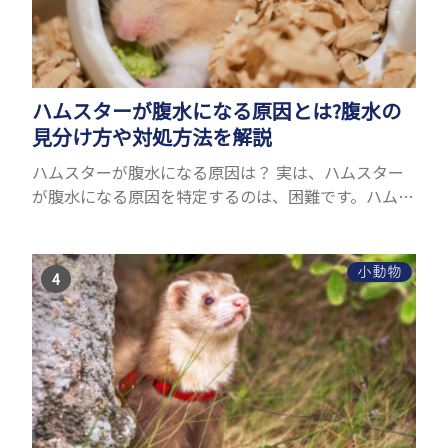
ハムスターが腹水になる原因とは?腹水の
見分け方や対処方法を解説
ハムスターが腹水になる原因は？ 実は、ハムスター
が腹水になる原因を特定するのは、困難です。ハムス
ターの体は小さく、動きも激しいため、難しい検査
を気軽にすることができないためです。 腹水になる
理由はさま...
小動物