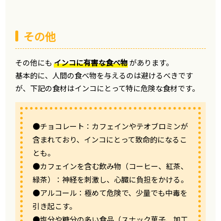
その他
その他にも
インコに有害な食べ物
があります。
基本的に、人間の食べ物を与えるのは避けるべきです
が、下記の食材はインコにとって特に危険な食材です。
●チョコレート：カフェインやテオブロミンが
含まれており、インコにとって致命的になるこ
とも。
●カフェインを含む飲み物（コーヒー、紅茶、
緑茶）：神経を刺激し、心臓に負担をかける。
●アルコール：極めて危険で、少量でも中毒を
引き起こす。
●塩分や糖分の多い食品（スナック菓子、加工