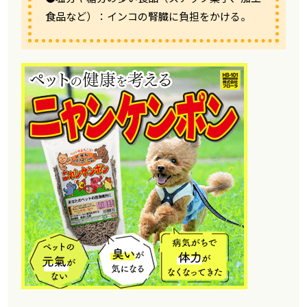
食品など）：インコの腎臓に負担をかける。