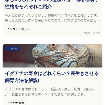
性格をそれぞれご紹介
今人気が高まっている珍しい種類のインコ６選をご紹介します。
美しく人懐こい性格の子ばかりなので、ぜひ選ぶ際の参考にして
ください。
インコ
珍しい
2024.04.09
小動物
イグアナの寿命はどれくらい？長生きさせる
飼育方法を解説!
イグアナの寿命はどれくらい？種類別・野生・飼育下別に紹
介！長生きする飼育のポイントまで詳しく解説します。
イグアナ 寿命