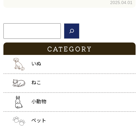
2025.04.01
検索
CATEGORY
いぬ
ねこ
小動物
ペット