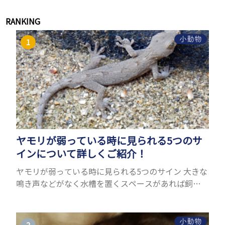
RANKING
小動物
ヤモリが弱っている時に見られる5つのサ
インについて詳しくご紹介！
ヤモリが弱っている時に見られる5つのサイン 大きな
鳴き声などがなく水槽を置くスペースがあれば飼う
ことができるヤモリ。ペットとして人気が高まってい
るヤモリをお迎えしたいと思う人も多いのではない
でしょうか...
小動物