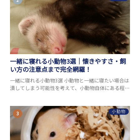
一緒に寝れる小動物3選｜懐きやすさ・飼
い方の注意点まで完全網羅！
一緒に寝れる小動物3選 小動物と一緒に寝たい場合は
潰してしまう可能性を考えて、小動物自体にある程度
の大きさが必要です。また、小動物は自分のスペース
を大切にする傾向があり、一緒に寝るのは難しいこと
が多い...
小動物