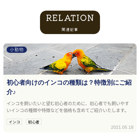
RELATION
関連記事
小動物
初心者向けのインコの種類は？特徴別にご紹
介♪
インコを飼いたいと望む初心者のために、初心者でも飼いやす
いインコの種類や特徴などを価格も含めてご紹介いたします。
インコ
初心者
2021.05.18