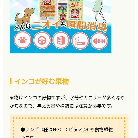
インコが好む果物
果物はインコの好物ですが、水分やカロリーが多くなり
がちなので、与える量や種類には注意が必要です。
●リンゴ（種はNG）：ビタミンCや食物繊維
が豊富。