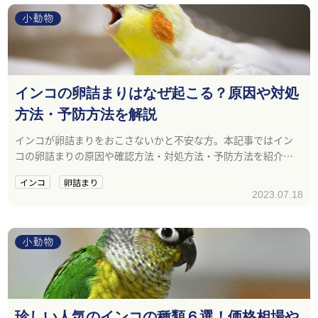
小動物
インコの卵詰まりはなぜ起こる？原因や対処
方法・予防方法を解説
インコが卵詰まりをおこさないかと不安な方。本記事ではイン
コの卵詰まりの原因や確認方法・対処方法・予防方法を紹介し
ます。
インコ
卵詰まり
2023.07.18
小動物
珍しい人気のインコの種類６選！価格相場や