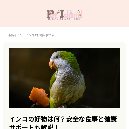
小動物
インコの好物は何？安…
インコの好物は何？安全な食事と健康
サポートも解説！