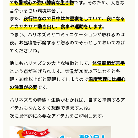
ても警戒心の強い臆病な生き物
です。そのため、大きな
音やうるさい環境は苦手。
また、
夜行性なので日中はお昼寝をしていて、夜になる
とカサカサと動き出し、食事や運動をします
。
つまり、ハリネズミとコミュニケーションが取れるのは
夜。お昼寝を邪魔すると怒るのでそっとしておいてあげ
てくださいね。
他にもハリネズミの大きな特徴として、
体温調節が苦手
という点が挙げられます。気温が20度以下になると冬
眠・30度以上だと夏眠してしまうので
温度管理には細心
の注意が必要
です。
ハリネズミの特徴・生態がわかれば、自ずと準備するア
イテムもなんとなく想像できますよね。
次に具体的に必要なアイテムをご説明します。