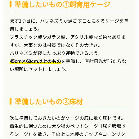
準備したいもの①飼育用ケージ
まず1つ目に、ハリネズミが過ごすことになるケージを準
備しましょう。
プラスチック製やガラス製、アクリル製など色々ありま
すが、大事なのは材質ではなくその大きさ。
ハリネズミが夜にたっぷり運動できるよう、
45cm×60cm以上のもの
を準備し、直射日光が当たらな
い場所にセットしましょう。
準備したいもの②床材
次に準備しておきたいのがケージの底に敷く床材です。
衛生的に保つために犬や猫のペットシーツ（尿を吸収す
るシーツ）を敷き、その上に木製のチップやコーンリタ