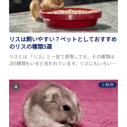
リスは飼いやすい？ペットとしておすすめ
のリスの種類5選
リスとは 「リス」と一言で表現しても、その種類は
285種類もいると言われています。リスにもいろいろ
種類がありますが、滑空を得意とするモモンガやム
ササビもリスの仲間です。森の木の上にいるイメージ
が強いも...
小動物