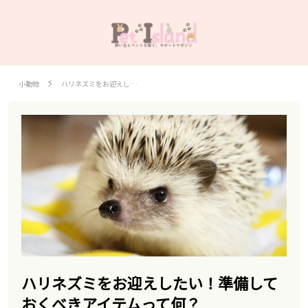
小動物
ハリネズミをお迎えし…
ハリネズミをお迎えしたい！準備して
おくべきアイテムって何？