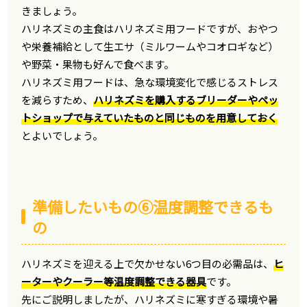
きましょう。
ハリネズミの主食はハリネズミ用フードですが、おやつ
や栄養補給として生エサ（ミルワームやコオロギなど）
や野菜・果物も好んで食べます。
ハリネズミ用フードは、急な環境変化で感じるストレス
を減らすため、
ハリネズミを購入するブリーダーやペッ
トショップで与えていたものと同じものを用意しておく
とよいでしょう。
準備したいもの⑥温度調整できるも
の
ハリネズミを迎える上で欠かせない6つ目の必需品は、
ヒ
ーターやクーラー等温度調整できる器具
です。
先にご説明しましたが、ハリネズミに寒すぎる環境や暑