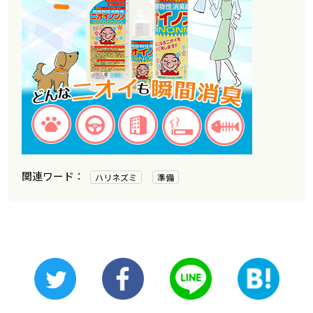
ハリネズミ
準備