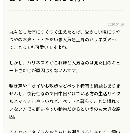
2020.04.14
丸々とした体につくつく生えたとげ、愛らしい瞳につや
つやのお鼻・・・ただいま人気急上昇のハリネズミっ
て、とっても可愛いですよね。
しかし、ハリネズミがこれほど人気なのは見た目のキュ
ートさだけが原因じゃないんです。
鳴き声やニオイやお散歩などペット特有の問題もありま
せんし、夜行性なので日中出かけている方の生活サイク
ルとマッチしやすいなど、ペットと暮らすことに慣れて
いない方でも飼いやすい動物だからというのも大きな原
因。
そんなハリネズミをおうちにお迎えするにあたり、飼い