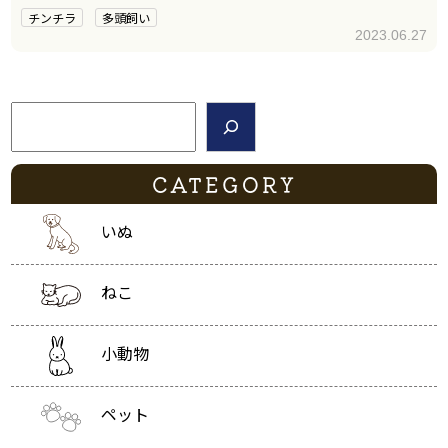
けることを紹介しています。
チンチラ
多頭飼い
2023.06.27
検索
CATEGORY
いぬ
ねこ
小動物
ペット