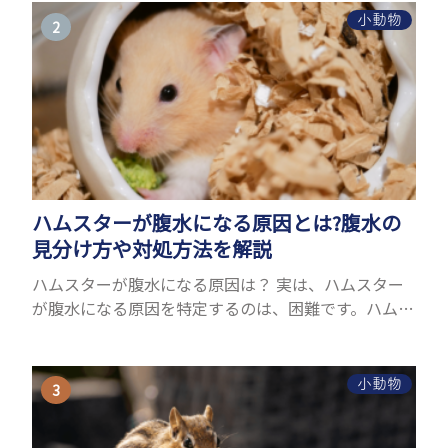
でしょうか...
小動物
ハムスターが腹水になる原因とは?腹水の
見分け方や対処方法を解説
ハムスターが腹水になる原因は？ 実は、ハムスター
が腹水になる原因を特定するのは、困難です。ハムス
ターの体は小さく、動きも激しいため、難しい検査
を気軽にすることができないためです。 腹水になる
理由はさま...
小動物