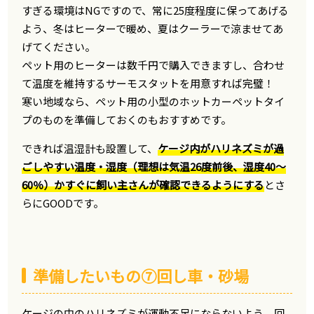
すぎる環境はNGですので、常に25度程度に保ってあげる
よう、冬はヒーターで暖め、夏はクーラーで涼ませてあ
げてください。
ペット用のヒーターは数千円で購入できますし、合わせ
て温度を維持するサーモスタットを用意すれば完璧！
寒い地域なら、ペット用の小型のホットカーペットタイ
プのものを準備しておくのもおすすめです。
できれば温湿計も設置して、
ケージ内がハリネズミが過
ごしやすい温度・湿度（理想は気温26度前後、湿度40～
60％）かすぐに飼い主さんが確認できるようにする
とさ
らにGOODです。
準備したいもの⑦回し車・砂場
ケージの中のハリネズミが運動不足にならないよう、回