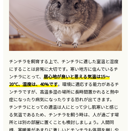
チンチラを飼育する上で、チンチラに適した室温と湿度
にすることは非常に大切です。寒い地方に住んでいるチ
ンチラにとって、
居心地が良いと思える気温は15〜
20℃、湿度は、40%です
。環境に適応する能力があるチ
ンチラですが、高温多湿の場所に長時間置かれると熱中
症になったり病気になったりする恐れが出てきます。
チンチラにとっての適温は人にとって少し肌寒いと感じ
る気温であるため、チンチラを飼う時は、人が過ごす場
所とは別の部屋に置くことも検討しましょう。人間同
様、寒暖差があまりに激しいとチンチラも体調を崩しや