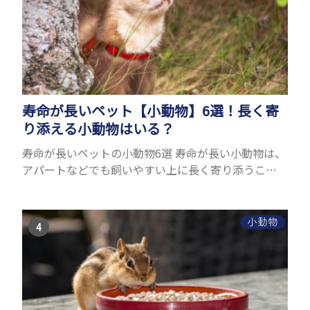
寿命が長いペット【小動物】6選！長く寄
り添える小動物はいる？
寿命が長いペットの小動物6選 寿命が長い小動物は、
アパートなどでも飼いやすい上に長く寄り添うこと
ができるためペットとして人気が高いです。 以下で
は寿命が長い小動物6選を紹介！種類ごとに特徴や飼
育のポイ...
小動物