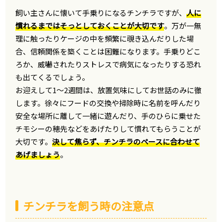
飼い主さんに懐いて手乗りになるチンチラですが、
人に
慣れるまではそっとしておくことが大切です
。万が一無
理に触ったりケージの中を頻繁に覗き込んだりした場
合、信頼関係を築くことは困難になります。手乗りどこ
ろか、威嚇されたりストレスで病気になったりする恐れ
も出てくるでしょう。
お迎えして1〜2週間は、放置気味にしてお世話のみに徹
します。徐々にフードの交換や掃除時に名前を呼んだり
安全な場所に離して一緒に遊んだり、手のひらに乗せた
チモシーの穂先などをあげたりして慣れてもらうことが
大切です。
決して焦らず、チンチラのペースに合わせて
あげましょう
。
チンチラを飼う時の注意点