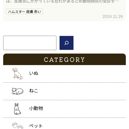
は、皮膚炎にかかっている恐れがあるため動物病院の受診をす
ることが大切です。
ハムスター 皮膚 赤い
2024.11.26
検索
CATEGORY
いぬ
ねこ
小動物
ペット