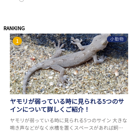
RANKING
小動物
ヤモリが弱っている時に見られる5つのサ
インについて詳しくご紹介！
ヤモリが弱っている時に見られる5つのサイン 大きな
鳴き声などがなく水槽を置くスペースがあれば飼う
ことができるヤモリ。ペットとして人気が高まってい