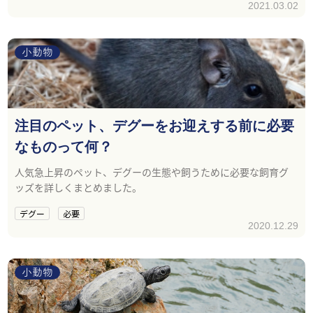
2021.03.02
小動物
注目のペット、デグーをお迎えする前に必要
なものって何？
人気急上昇のペット、デグーの生態や飼うために必要な飼育グ
ッズを詳しくまとめました。
デグー
必要
2020.12.29
小動物