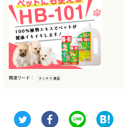
チンチラ 適温