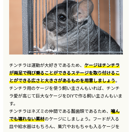
チンチラは運動が大好きであるため、
ケージはチンチラ
が両足で飛び乗ることができるステージを取り付けるこ
とができる広さと大きさがあるものを用意しましょう
。
チンチラ用のケージを使う飼い主さんもいれば、チンチ
ラ愛が高じて巨大なケージをDIYで作る飼い主さんもいま
す。
チンチラはネズミの仲間である齧歯類であるため、
噛ん
でも壊れない素材
のケージにしましょう。フードが入る
皿や給水器はもちろん、巣穴やおもちゃも入るケージを