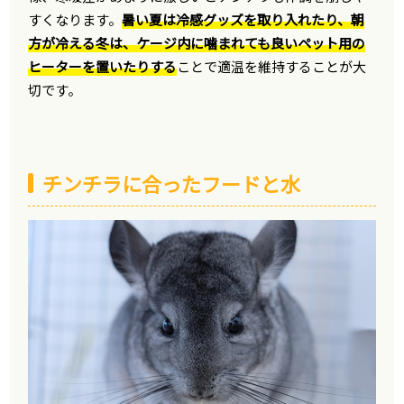
すくなります。
暑い夏は冷感グッズを取り入れたり、朝
方が冷える冬は、ケージ内に噛まれても良いペット用の
ヒーターを置いたりする
ことで適温を維持することが大
切です。
チンチラに合ったフードと水