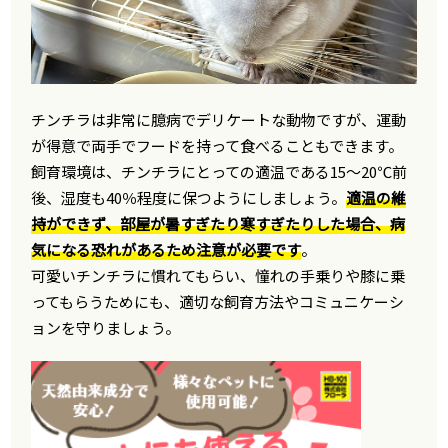
チンチラは非常に臆病でデリケートな動物ですが、運動
が得意で両手でフードを持って食べることもできます。
飼育環境は、チンチラにとっての適温である15〜20℃前
後、湿度も40％程度に保つようにしましょう。
適温の維
持ができず、部屋が暑すぎたり寒すぎたりした場合、病
気になる恐れがあるため注意が必要です
。
可愛いチンチラに慣れてもらい、憧れの手乗りや膝に乗
ってもらうためにも、適切な飼育方法やコミュニケーシ
ョンを守りましょう。