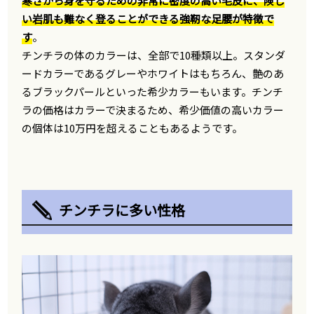
寒さから身を守るための非常に密度の高い毛皮に、険し
い岩肌も難なく登ることができる強靭な足腰が特徴で
す
。
チンチラの体のカラーは、全部で10種類以上。スタンダ
ードカラーであるグレーやホワイトはもちろん、艶のあ
るブラックパールといった希少カラーもいます。チンチ
ラの価格はカラーで決まるため、希少価値の高いカラー
の個体は10万円を超えることもあるようです。
チンチラに多い性格