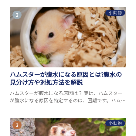
るヤモリをお迎えしたいと思う人も多いのではない
でしょうか...
小動物
ハムスターが腹水になる原因とは?腹水の
見分け方や対処方法を解説
ハムスターが腹水になる原因は？ 実は、ハムスター
が腹水になる原因を特定するのは、困難です。ハムス
ターの体は小さく、動きも激しいため、難しい検査
を気軽にすることができないためです。 腹水になる
理由はさま...
小動物