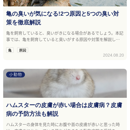
亀の臭いが気になる!2つ原因と5つの臭い対
策を徹底解説
亀を飼育していると、臭いがきになる場合があるでしょう。本記
事では、亀を飼育していると臭いがする原因や対策を解説しま
す。
亀
原因
2024.08.20
小動物
ハムスターの皮膚が赤い場合は皮膚病？皮膚
病の予防方法も解説
ハムスターの身体を見た時にお腹や首の皮膚が赤いと思った時