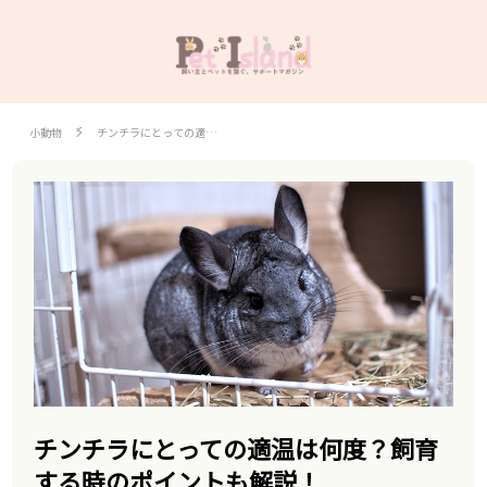
小動物
チンチラにとっての適…
チンチラにとっての適温は何度？飼育
する時のポイントも解説！