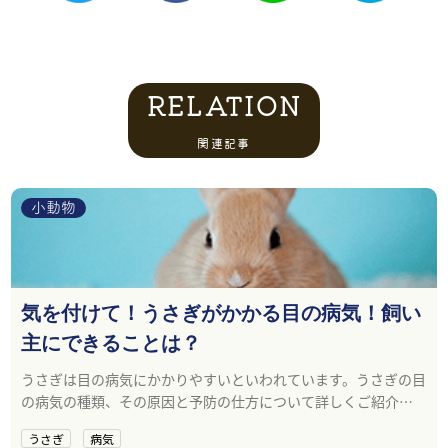
RELATION
関連記事
小動物
気を付けて！うさぎがかかる目の病気！飼い
主にできることは？
うさぎは目の病気にかかりやすいといわれています。うさぎの目
の病気の種類、その原因と予防の仕方について詳しくご紹介し
ます。
うさぎ
病気