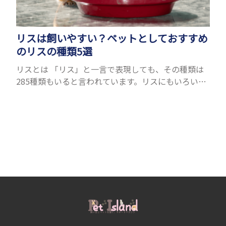
リスは飼いやすい？ペットとしておすすめ
のリスの種類5選
リスとは 「リス」と一言で表現しても、その種類は
285種類もいると言われています。リスにもいろいろ
種類がありますが、滑空を得意とするモモンガやム
ササビもリスの仲間です。森の木の上にいるイメージ
が強いも...