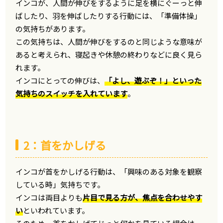
インコが、人間が伸びをするように足を横にぐーっと伸
ばしたり、羽を伸ばしたりする行動には、「準備体操」
の気持ちがあります。
この気持ちは、人間が伸びをするのと同じような意味が
あると考えられ、寝起きや休憩の終わりなどに良く見ら
れます。
インコにとっての伸びは、
「よし、遊ぶぞ！」といった
気持ちのスイッチを入れています
。
2：首をかしげる
インコが首をかしげる行動は、「興味のある対象を観察
している時」気持ちです。
インコは両目よりも
片目で見る方が、焦点を合わせやす
い
といわれています。