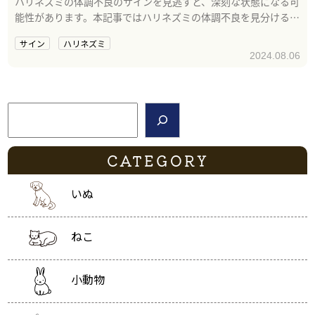
ハリネズミの体調不良のサインを見逃すと、深刻な状態になる可
能性があります。本記事ではハリネズミの体調不良を見分ける9
つのサインを解説します。
サイン
ハリネズミ
2024.08.06
検索
CATEGORY
いぬ
ねこ
小動物