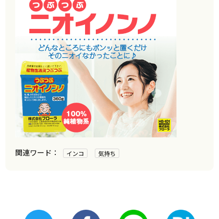
インコ
気持ち