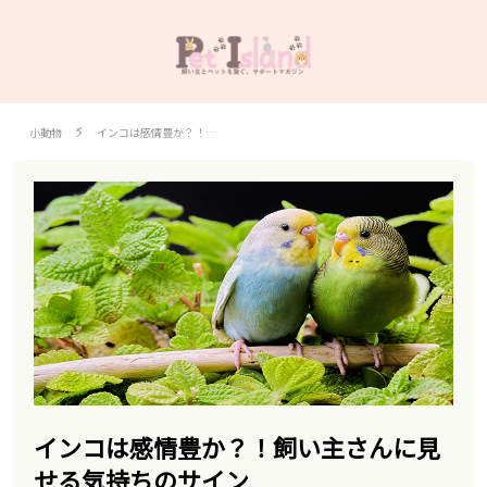
小動物
インコは感情豊か？！…
インコは感情豊か？！飼い主さんに見
せる気持ちのサイン