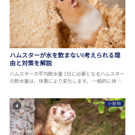
ハムスターが水を飲まない!考えられる理
由と対策を解説
ハムスターの平均飲水量 1日に必要となるハムスター
の飲水量は、体重により変化します。 一般的に体重
の約10％の水を毎日摂取しなければなりません。ハ
ムスターの種類やサイズにもよりますが、平均10〜
15c...
小動物