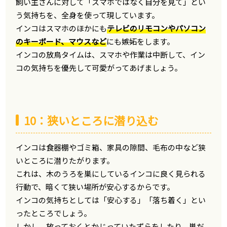
飼い主さんに対して「スマホではなく自分を見て」とい
う気持ちを、全身を使って現しています。
インコはスマホのほかにも
テレビのリモコンやパソコン
のキーボード、マウスなど
にも嫉妬をします。
インコの放鳥タイムは、スマホや作業は中断して、イン
コの気持ちを優先して可愛がってあげましょう。
10：狭いところに潜り込む
インコは食器棚やゴミ箱、家具の隙間、毛布の中など狭
いところに潜りたがります。
これは、木のうろを巣にしているインコに良く見られる
行動で、暗くて狭い場所が安心するからです。
インコの気持ちとしては「安心する」「落ち着く」とい
ったところでしょう。
しかし、放っておくとかじっていたずらをしたり、巣だ