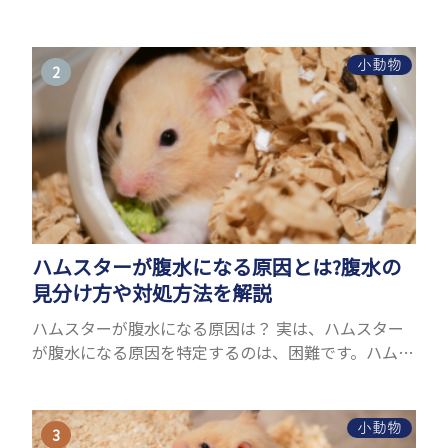
ことができるヤモリ。ペットとして人気が高まってい
るヤモリをお迎えしたいと思う人も多いのではない
でしょうか...
小動物
ハムスターが腹水になる原因とは?腹水の
見分け方や対処方法を解説
ハムスターが腹水になる原因は？ 実は、ハムスター
が腹水になる原因を特定するのは、困難です。ハムス
ターの体は小さく、動きも激しいため、難しい検査
を気軽にすることができないためです。 腹水になる
理由はさま...
小動物