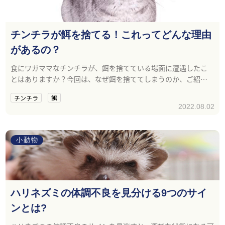
チンチラが餌を捨てる！これってどんな理由
があるの？
食にワガママなチンチラが、餌を捨てている場面に遭遇したこ
とはありますか？今回は、なぜ餌を捨ててしまうのか、ご紹介
します。
チンチラ
餌
2022.08.02
小動物
ハリネズミの体調不良を見分ける9つのサイ
ンとは?