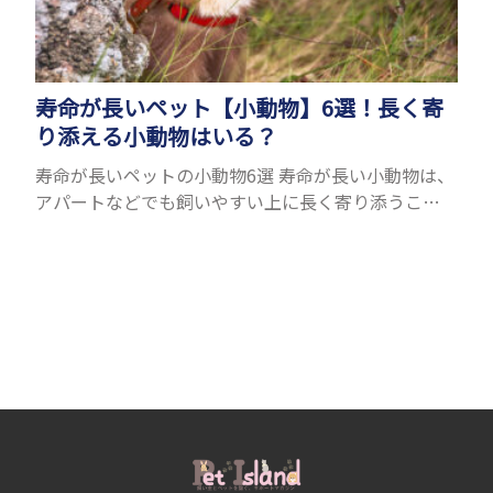
寿命が長いペット【小動物】6選！長く寄
り添える小動物はいる？
寿命が長いペットの小動物6選 寿命が長い小動物は、
アパートなどでも飼いやすい上に長く寄り添うこと
ができるためペットとして人気が高いです。 以下で
は寿命が長い小動物6選を紹介！種類ごとに特徴や飼
育のポイ...