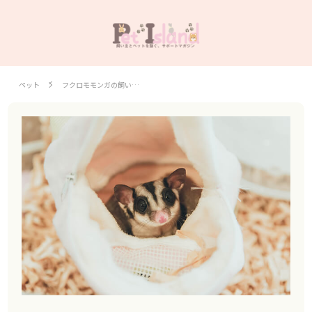
ペット
フクロモモンガの飼い…