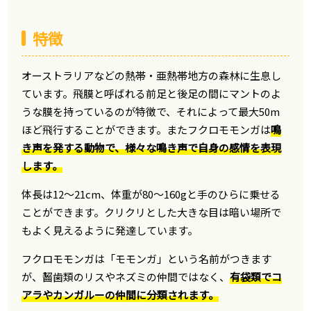
特徴
オーストラリアなどの熱帯・亜熱帯地方の森林に生息し
ています。飛膜と呼ばれる前足と後足の間にマントのよ
うな膜を持っているのが特徴で、それによって最大50m
ほど飛行することができます。またフクロモモンガは
鳴
き声を発する動物で、様々な鳴き声で自身の感情を表現
します。
体長は12〜21cm、体重が80〜160gと手のひらに乗せる
ことができます。クリクリとした大きな目は暗い場所で
もよく見えるように発達しています。
フクロモモンガは「モモンガ」という名前がつきます
が、齧歯類のリスやネズミの仲間ではなく、
有袋類でコ
アラやカンガルーの仲間に分類されます。