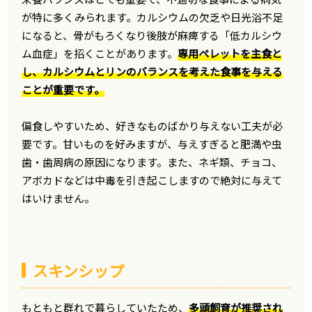
が特に多くみられます。カルシウムの欠乏や日光浴不足
になると、骨がもろくなり後肢が麻痺する「低カルシウ
ム血症」を招くことがあります。
専用ペレットを主食と
し、カルシウムとリンのバランスを考えた食事を与える
ことが重要です。
偏食しやすいため、好きなものばかり与えない工夫が必
要です。甘いものを好みますが、与えすぎると肥満や虫
歯・歯周病の原因になります。また、ネギ類、チョコ、
アボカドなどは中毒を引き起こしますので絶対に与えて
はいけません。
スキンシップ
もともと群れで暮らしていたため、
多頭飼育が推奨され