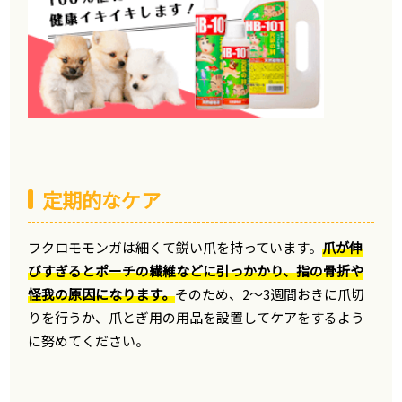
定期的なケア
フクロモモンガは細くて鋭い爪を持っています。
爪が伸
びすぎるとポーチの繊維などに引っかかり、指の骨折や
怪我の原因になります。
そのため、2〜3週間おきに爪切
りを行うか、爪とぎ用の用品を設置してケアをするよう
に努めてください。