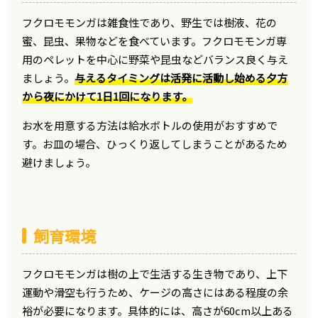
フクロモモンガは雑食性であり、野生では樹液、花の
蜜、昆虫、果物などを食べています。フクロモモンガ専
用のペレットを中心に野菜や昆虫などバランス良く与え
ましょう。
与えるタイミングは活発に活動し始める夕方
から夜にかけて1日1回になります。
お水を用意する方法は給水ボトルの使用がおすすめで
す。お皿の場合、ひっくり返してしまうことがあるため
避けましょう。
飼育環境
フクロモモンガは樹の上で生活する生き物であり、上下
運動や滑空も行うため、ケージの高さにはある程度の余
裕が必要になります。具体的には、高さが60cm以上ある