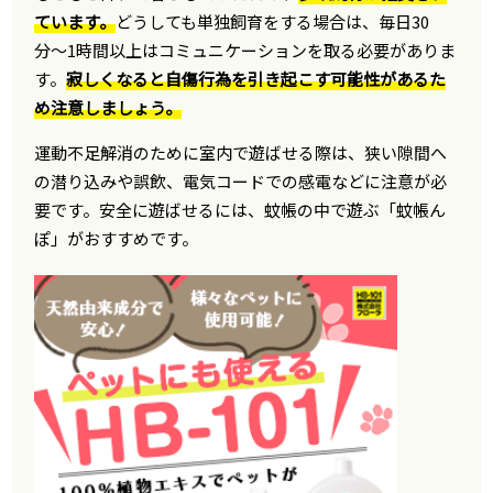
ています。
どうしても単独飼育をする場合は、毎日30
分〜1時間以上はコミュニケーションを取る必要がありま
す。
寂しくなると自傷行為を引き起こす可能性があるた
め注意しましょう。
運動不足解消のために室内で遊ばせる際は、狭い隙間へ
の潜り込みや誤飲、電気コードでの感電などに注意が必
要です。安全に遊ばせるには、蚊帳の中で遊ぶ「蚊帳ん
ぽ」がおすすめです。