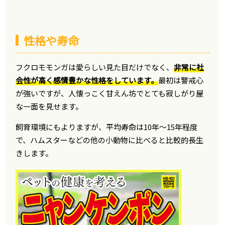
性格や寿命
フクロモモンガは愛らしい見た目だけでなく、
非常に社
会性が高く感情豊かな性格をしています。
最初は警戒心
が強いですが、人懐っこく甘えん坊でとても寂しがり屋
な一面を見せます。
飼育環境にもよりますが、平均寿命は10年〜15年程度
で、ハムスターなどの他の小動物に比べると比較的長生
きします。