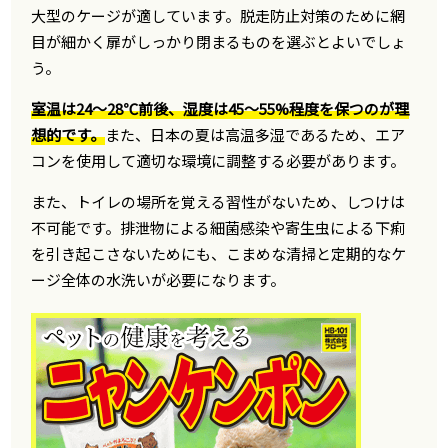
大型のケージが適しています。脱走防止対策のために網
目が細かく扉がしっかり閉まるものを選ぶとよいでしょ
う。
室温は24〜28℃前後、湿度は45〜55%程度を保つのが理
想的です。
また、日本の夏は高温多湿であるため、エア
コンを使用して適切な環境に調整する必要があります。
また、トイレの場所を覚える習性がないため、しつけは
不可能です。排泄物による細菌感染や寄生虫による下痢
を引き起こさないためにも、こまめな清掃と定期的なケ
ージ全体の水洗いが必要になります。