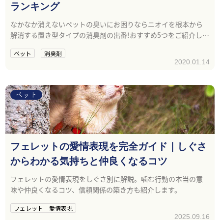
ランキング
なかなか消えないペットの臭いにお困りならニオイを根本から
解消する置き型タイプの消臭剤の出番!おすすめ5つをご紹介しま
す。
ペット
消臭剤
2020.01.14
ペット
フェレットの愛情表現を完全ガイド｜しぐさ
からわかる気持ちと仲良くなるコツ
フェレットの愛情表現をしぐさ別に解説。噛む行動の本当の意
味や仲良くなるコツ、信頼関係の築き方も紹介します。
フェレット 愛情表現
2025.09.16