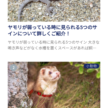
ヤモリが弱っている時に見られる5つのサ
インについて詳しくご紹介！
ヤモリが弱っている時に見られる5つのサイン 大きな
鳴き声などがなく水槽を置くスペースがあれば飼う
ことができるヤモリ。ペットとして人気が高まってい
るヤモリをお迎えしたいと思う人も多いのではない
でしょうか...
小動物