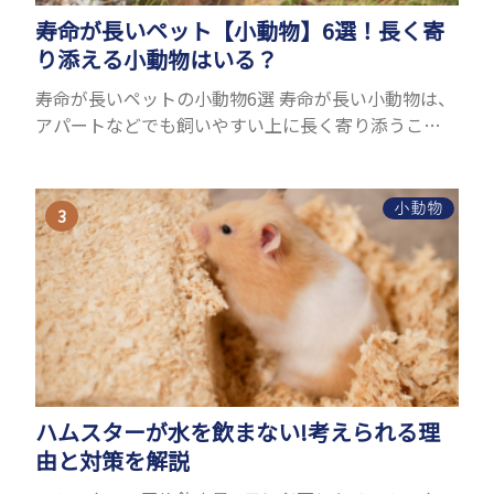
寿命が長いペット【小動物】6選！長く寄
り添える小動物はいる？
寿命が長いペットの小動物6選 寿命が長い小動物は、
アパートなどでも飼いやすい上に長く寄り添うこと
ができるためペットとして人気が高いです。 以下で
は寿命が長い小動物6選を紹介！種類ごとに特徴や飼
育のポイ...
小動物
ハムスターが水を飲まない!考えられる理
由と対策を解説