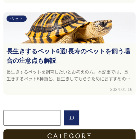
ペット
長生きするペット6選!長寿のペットを飼う場
合の注意点も解説
長生きするペットを飼育したいとお考えの方。本記事では、長
生きするペット6種類と、長生きしてもらうためにおすすめの健
康食品を紹介します。
2024.01.16
検索
CATEGORY