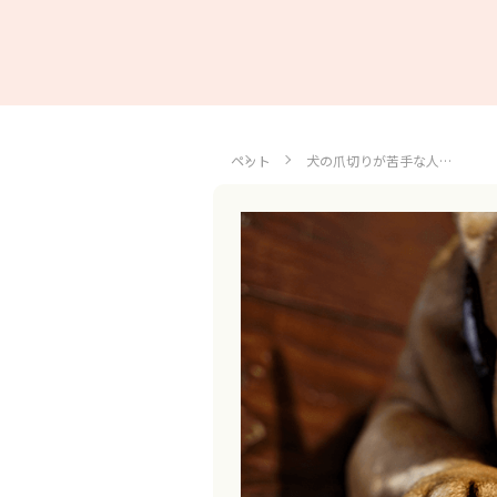
ペット
犬の爪切りが苦手な人…