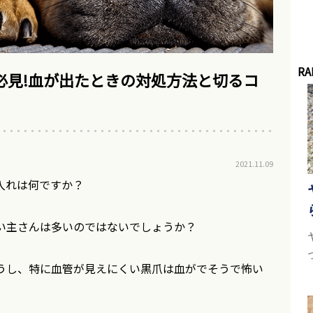
RA
必見!血が出たときの対処方法と切るコ
2021.11.09
入れは何ですか？
い主さんは多いのではないでしょうか？
うし、特に血管が見えにくい黒爪は血がでそうで怖い