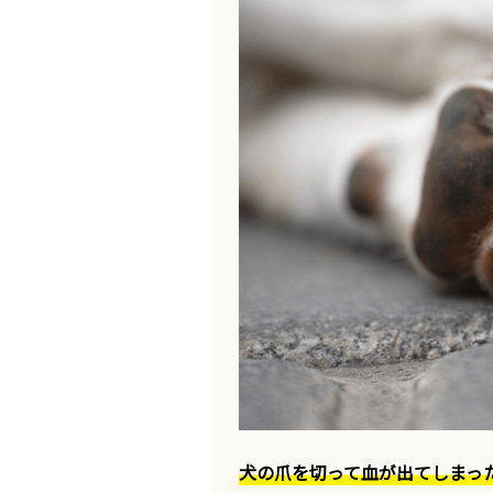
犬の爪を切って血が出てしまっ