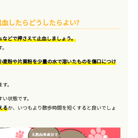
血したらどうしたらよい?
ュなどで押さえて止血しましょう。
す。
小麦粉や片栗粉を少量の水で溶いたものを傷口につけ
ます。
すい状態です。
える
か、いつもより散歩時間を短くすると良いでしょ