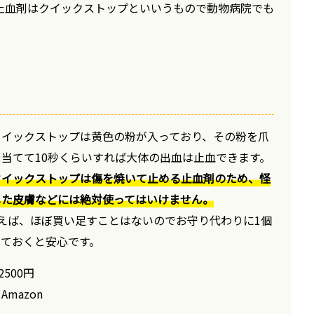
止血剤はクイックストップといいうもので動物病院でも
クイックストップは黄色の粉が入っており、その粉を爪
し当てて10秒くらいすれば大体の出血は止血できます。
クイックストップは傷を焼いて止める止血剤のため、怪
した皮膚などには絶対使ってはいけません。
買えば、ほぼ買い足すことはないのでお守り代わりに1個
てておくと安心です。
2500円
Amazon