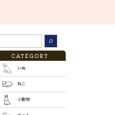
索
CATEGORY
いぬ
ねこ
小動物
ペット