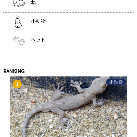
ねこ
小動物
ペット
RANKING
小動物