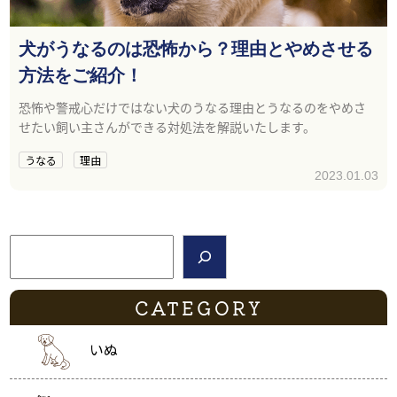
犬がうなるのは恐怖から？理由とやめさせる
方法をご紹介！
恐怖や警戒心だけではない犬のうなる理由とうなるのをやめさ
せたい飼い主さんができる対処法を解説いたします。
うなる
理由
2023.01.03
検索
CATEGORY
いぬ