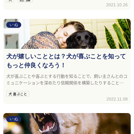
2021.10.26
いぬ
犬が嬉しいこととは？犬が喜ぶことを知って
もっと仲良くなろう！
犬が喜ぶことや喜ぶとする行動を知ることで、飼い主さんとのコ
ミュニケーションを深めたり信頼関係を構築したりすることで
きます。
犬 喜ぶこと
2022.11.08
いぬ