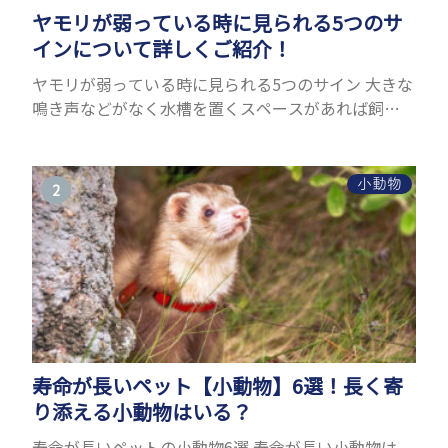
ヤモリが弱っている時に見られる5つのサ
インについて詳しくご紹介！
ヤモリが弱っている時に見られる5つのサイン 大きな
鳴き声などがなく水槽を置くスペースがあれば飼う
ことができるヤモリ。ペットとして人気が高まってい
るヤモリをお迎えしたいと思う人も多いのではない
でしょうか...
小動物
寿命が長いペット【小動物】6選！長く寄
り添える小動物はいる？
寿命が長いペットの小動物6選 寿命が長い小動物は、