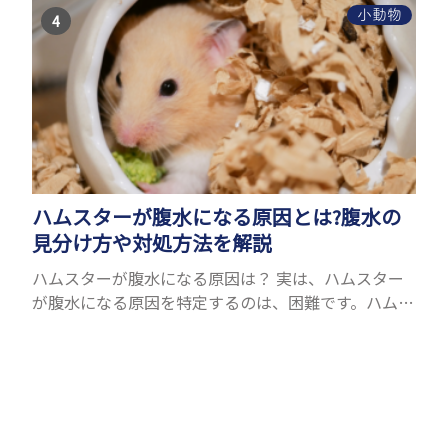
が多い...
小動物
ハムスターが腹水になる原因とは?腹水の
見分け方や対処方法を解説
ハムスターが腹水になる原因は？ 実は、ハムスター
が腹水になる原因を特定するのは、困難です。ハムス
ターの体は小さく、動きも激しいため、難しい検査
を気軽にすることができないためです。 腹水になる
理由はさま...