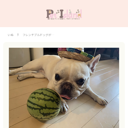
いぬ
フレンチブルドッグが…