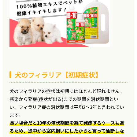
犬のフィラリア【初期症状】
犬のフィラリアの症状は初期にはほとんど現れません。
感染から発症(症状が出る)までの期間を潜伏期間とい
い、フィラリア症の潜伏期間は平均2〜3年と言われてい
ます。
長い場合だと10年の潜伏期間を経て発症するケースもあ
るため、途中から室内飼いにしたからと言って油断しな