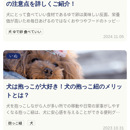
の注意点を詳しくご紹介！
犬にとって食べていい食材であるゆで卵は美味しい反面、栄養
価が高いため毎日あげるのではなくおやつやフードのトッピン
グとして与えることが大切です。
犬 ゆで卵 食べていい
2024.11.05
いぬ
犬は抱っこが大好き！犬の抱っこ紐のメリッ
トとは？
犬を抱っこしながら人が多い所での移動や日常の家事がしやす
くなる抱っこ紐は、犬に安心感を与えることができる便利グッ
ズです。
抱っこ紐
犬
2023.10.31