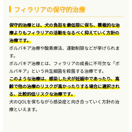
フィラリアの保守的治療
保守的治療とは、犬の負担を最低限に保ち、積極的な治
療よりもフィラリアの活動をなるべく抑えていく方針の
治療です。
ボルバキア治療や酸素療法、運動制限などが挙げられま
す。
ボルバキア治療とは、フィラリアの成長に不可欠な「ボ
ルバキア」という共生細菌を殺菌する治療です。
このような治療は、感染した犬が妊娠中であったり、高
齢で他の治療のリスクが高かったりする場合に選択され
る、比較的低リスクな治療です。
犬のQOLを保ちながら感染症と向き合っていく方針の治
療といえます。