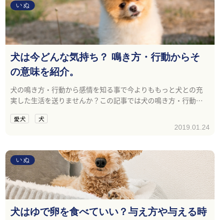
いぬ
犬は今どんな気持ち？ 鳴き方・行動からそ
の意味を紹介。
犬の鳴き方・行動から感情を知る事で今よりももっと犬との充
実した生活を送りませんか？この記事では犬の鳴き方・行動の
意味と、飼い主さんの対処方法をご紹介します。
愛犬
犬
2019.01.24
いぬ
犬はゆで卵を食べていい？与え方や与える時