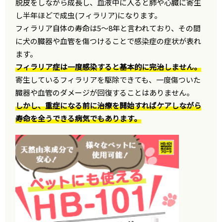
脱皮をしながら成長し、血液中に入ると肺や心臓に寄生
し半年ほどで成虫(フィラリア)になります。
フィラリア自体の寿命は5〜8年と言われており、その間
に犬の臓器や血管を傷つけることで感染症の症状が表れ
ます。
フィラリア症は一度感染すると基本的に完治しません。
寄生しているフィラリアを駆除できても、一度傷ついた
臓器や血管のダメージが回復することはありません。
しかし、重症になる前に治療を開始すればケアしながら
寿命を全うできる病気でもあります。