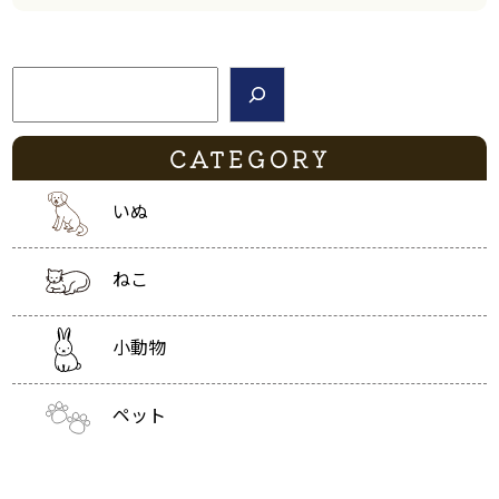
検索
CATEGORY
いぬ
ねこ
小動物
ペット