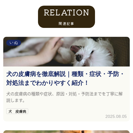
RELATION
関連記事
いぬ
犬の皮膚病を徹底解説｜種類・症状・予防・
対処法までわかりやすく紹介！
犬の皮膚病の種類や症状、原因・対処・予防法までを丁寧に解
説します。
犬 皮膚病
2025.08.05