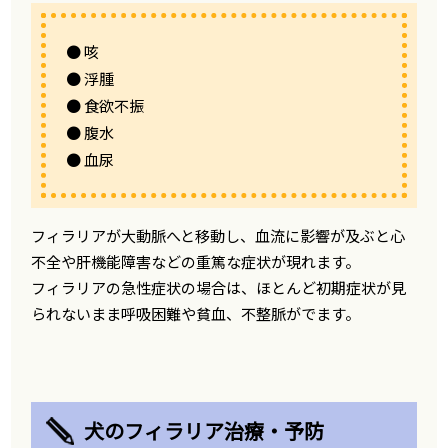
● 咳
● 浮腫
● 食欲不振
● 腹水
● 血尿
フィラリアが大動脈へと移動し、血流に影響が及ぶと心
不全や肝機能障害などの重篤な症状が現れます。
フィラリアの急性症状の場合は、ほとんど初期症状が見
られないまま呼吸困難や貧血、不整脈がでます。
犬のフィラリア治療・予防