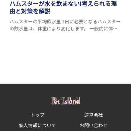
ハムスターが水を飲まない!考えられる理
由と対策を解説
ハムスターの平均飲水量 1日に必要となるハムスター
の飲水量は、体重により変化します。 一般的に体重
の約10％の水を毎日摂取しなければなりません。ハ
ムスターの種類やサイズにもよりますが、平均10〜
15c...
トップ
運営会社
個人情報について
お問い合わせ