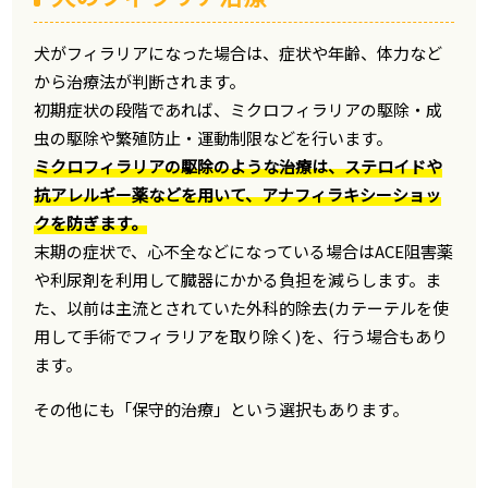
犬がフィラリアになった場合は、症状や年齢、体力など
から治療法が判断されます。
初期症状の段階であれば、ミクロフィラリアの駆除・成
虫の駆除や繁殖防止・運動制限などを行います。
ミクロフィラリアの駆除のような治療は、ステロイドや
抗アレルギー薬などを用いて、アナフィラキシーショッ
クを防ぎます。
末期の症状で、心不全などになっている場合はACE阻害薬
や利尿剤を利用して臓器にかかる負担を減らします。ま
た、以前は主流とされていた外科的除去(カテーテルを使
用して手術でフィラリアを取り除く)を、行う場合もあり
ます。
その他にも「保守的治療」という選択もあります。