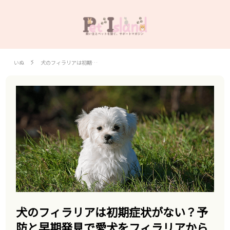
いぬ
犬のフィラリアは初期…
犬のフィラリアは初期症状がない？予
防と早期発見で愛犬をフィラリアから