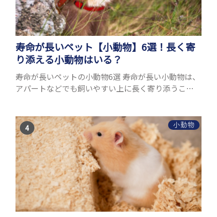
寿命が長いペット【小動物】6選！長く寄
り添える小動物はいる？
寿命が長いペットの小動物6選 寿命が長い小動物は、
アパートなどでも飼いやすい上に長く寄り添うこと
ができるためペットとして人気が高いです。 以下で
は寿命が長い小動物6選を紹介！種類ごとに特徴や飼
育のポイ...
小動物