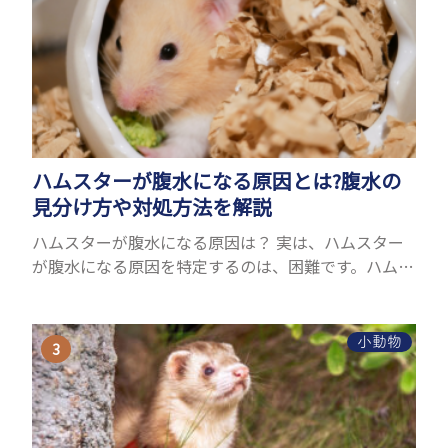
ハムスターが腹水になる原因とは?腹水の
見分け方や対処方法を解説
ハムスターが腹水になる原因は？ 実は、ハムスター
が腹水になる原因を特定するのは、困難です。ハムス
ターの体は小さく、動きも激しいため、難しい検査
を気軽にすることができないためです。 腹水になる
理由はさま...
小動物