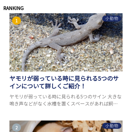
RANKING
小動物
ヤモリが弱っている時に見られる5つのサ
インについて詳しくご紹介！
ヤモリが弱っている時に見られる5つのサイン 大きな
鳴き声などがなく水槽を置くスペースがあれば飼う
ことができるヤモリ。ペットとして人気が高まってい
るヤモリをお迎えしたいと思う人も多いのではない
でしょうか...
小動物