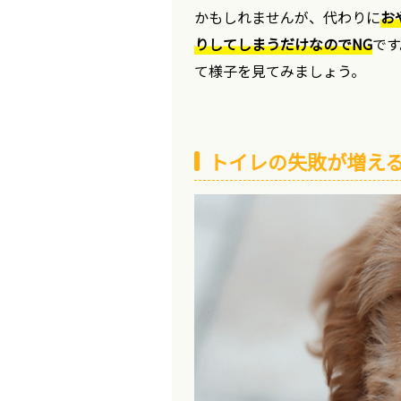
かもしれませんが、代わりに
お
りしてしまうだけなのでNG
です
て様子を見てみましょう。
トイレの失敗が増え