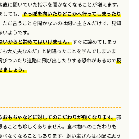
素直に聞いていた指示を聞かなくなることが増えます。
をしても、
そっぽを向いたりどこかへ行ってしまったり
。ただ言うことを聞かないのは飼い主さんだけで、見知
多いようです。
ないからと諦めてはいけません。
すぐに諦めてしまう
ても大丈夫なんだ」と間違ったことを学んでしまいま
飛びついたり道路に飛び出したりする恐れがあるので
反
せましょう。
る
おもちゃなどに対してのこだわりが強くなります。
邪
怒ることも珍しくありません。食べ物へのこだわりも
食べなくなることもあります。飼い主さんは心配に思う