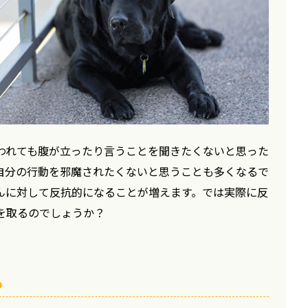
われても腹が立ったり言うことを聞きたくないと思った
自分の行動を邪魔されたくないと思うことも多くなるで
んに対して反抗的になることが増えます。では実際に反
を取るのでしょうか？
る