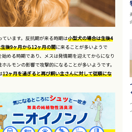
っています。反抗期が来る時期は
小型犬の場合は生後4
生後9ヶ月から12ヶ月の間
に来ることが多いようで
を始める時期であり、メスは発情期を迎えてからになり
性ホルモンの影響で攻撃的になることが多いようです。
は
12ヶ月を過ぎると再び飼い主さんに対して従順にな