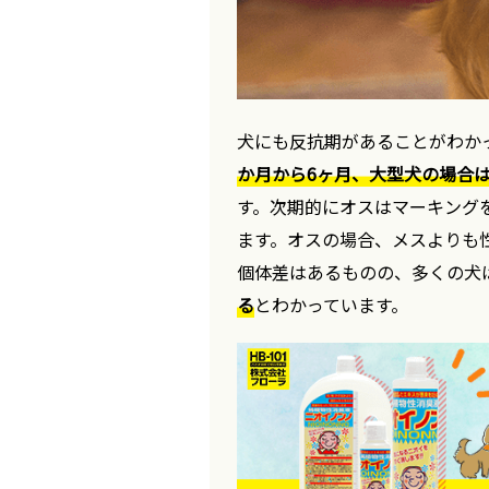
犬にも反抗期があることがわか
か月から6ヶ月、大型犬の場合は
す。次期的にオスはマーキング
ます。オスの場合、メスよりも
個体差はあるものの、多くの犬
る
とわかっています。