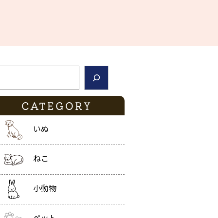
索
CATEGORY
いぬ
ねこ
小動物
ペット