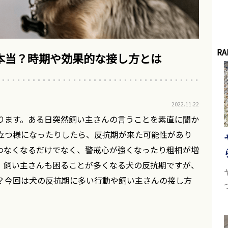
RA
本当？時期や効果的な接し方とは
2022.11.22
ります。ある日突然飼い主さんの言うことを素直に聞か
立つ様になったりしたら、反抗期が来た可能性があり
わなくなるだけでなく、警戒心が強くなったり粗相が増
。飼い主さんも困ることが多くなる犬の反抗期ですが、
？今回は犬の反抗期に多い行動や飼い主さんの接し方