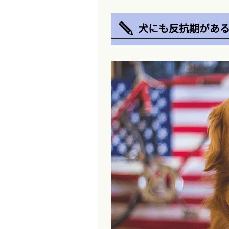
犬にも反抗期があ