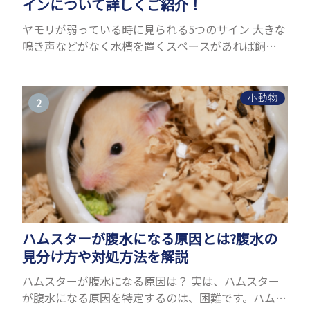
インについて詳しくご紹介！
ヤモリが弱っている時に見られる5つのサイン 大きな
鳴き声などがなく水槽を置くスペースがあれば飼う
ことができるヤモリ。ペットとして人気が高まってい
るヤモリをお迎えしたいと思う人も多いのではない
でしょうか...
小動物
ハムスターが腹水になる原因とは?腹水の
見分け方や対処方法を解説
ハムスターが腹水になる原因は？ 実は、ハムスター
が腹水になる原因を特定するのは、困難です。ハムス