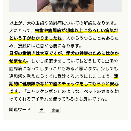
以上が、犬の虫歯や歯周病についての解説になります。
犬にとって、
虫歯や歯周病が想像以上に恐ろしい病気だ
という子がわかりましたね
。人からうつることもあるた
め、接触には注意が必要になります。
日頃の歯磨きは大変ですが、愛犬の健康のためには欠か
せません
。しかし歯磨きをしていてもどうしても虫歯や
歯周病になってしまうこともあると思います。少しでも
違和感を覚えたらすぐに受診するようにしましょう。
定
期的に健康診断などで歯のチェックをしてもらうと安心
です
。「ニャンケンポン」のような、ペットの健康を助
けてくれるアイテムを使ってみるのも良いですね。
犬
虫歯