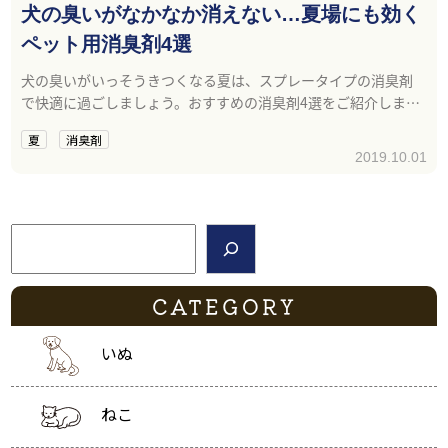
犬の臭いがなかなか消えない…夏場にも効く
ペット用消臭剤4選
犬の臭いがいっそうきつくなる夏は、スプレータイプの消臭剤
で快適に過ごしましょう。おすすめの消臭剤4選をご紹介しま
す。
夏
消臭剤
2019.10.01
検索
CATEGORY
いぬ
ねこ