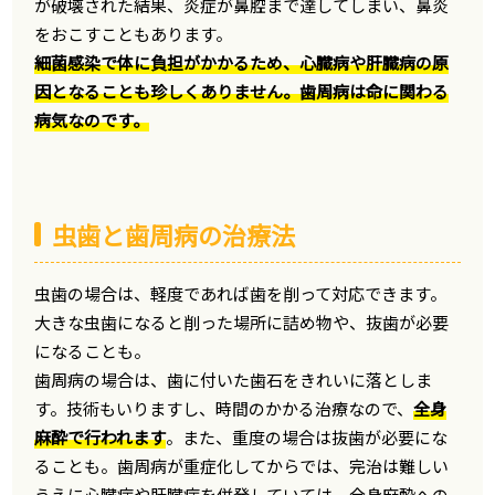
が破壊された結果、炎症が鼻腔まで達してしまい、鼻炎
をおこすこともあります。
細菌感染で体に負担がかかるため、心臓病や肝臓病の原
因となることも珍しくありません。歯周病は命に関わる
病気なのです。
虫歯と歯周病の治療法
虫歯の場合は、軽度であれば歯を削って対応できます。
大きな虫歯になると削った場所に詰め物や、抜歯が必要
になることも。
歯周病の場合は、歯に付いた歯石をきれいに落としま
す。技術もいりますし、時間のかかる治療なので、
全身
麻酔で行われます
。また、重度の場合は抜歯が必要にな
ることも。歯周病が重症化してからでは、完治は難しい
うえに心臓病や肝臓病を併発していては、全身麻酔への