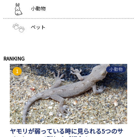
小動物
ペット
RANKING
小動物
ヤモリが弱っている時に見られる5つのサ