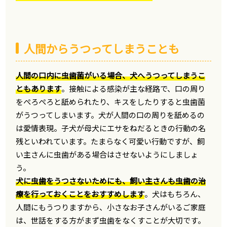
人間からうつってしまうことも
人間の口内に虫歯菌がいる場合、犬へうつってしまうこ
ともあります
。接触による感染が主な経路で、口の周り
をぺろぺろと舐められたり、キスをしたりすると虫歯菌
がうつってしまいます。犬が人間の口の周りを舐めるの
は愛情表現。子犬が母犬にエサをねだるときの行動の名
残といわれています。たまらなく可愛い行動ですが、飼
い主さんに虫歯がある場合はさせないようにしましょ
う。
犬に虫歯をうつさないためにも、飼い主さんも虫歯の治
療を行っておくことをおすすめします
。犬はもちろん、
人間にもうつりますから、小さなお子さんがいるご家庭
は、世話をする方がまず虫歯をなくすことが大切です。