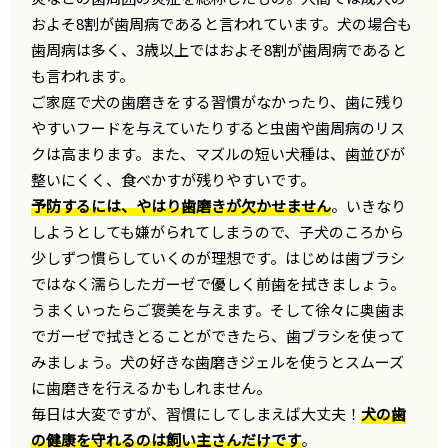
およそ8割が歯周病であると言われています。犬の場合も
歯周病は多く、3歳以上ではおよそ8割が歯周病であると
も言われます。
ご家庭で犬の歯磨きをする習慣がなかったり、歯に残り
やすいフードを与えていたりすると虫歯や歯周病のリス
クは高まります。また、マズルの短い犬種は、歯並びが
整いにくく、食べかすが残りやすいです。
予防するには、やはり歯磨きが欠かせません
。いきなり
しようとしても嫌がられてしまうので、子犬のころから
少しずつ慣らしていくのが理想です。はじめは歯ブラシ
ではなく濡らしたガーゼで優しく前歯を拭きましょう。
うまくいったらご褒美を与えます。そして徐々に奥歯ま
でガーゼで拭きとることができたら、歯ブラシを使って
みましょう。犬の好きな歯磨きジェルを使うとスムーズ
に歯磨きを行えるかもしれません。
毎日は大変ですが、習慣にしてしまえば大丈夫！
犬の歯
の健康を守れるのは飼い主さんだけです
。