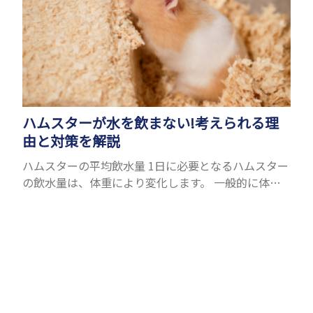
ハムスターが水を飲まない!考えられる理
由と対策を解説
ハムスターの平均飲水量 1日に必要となるハムスター
の飲水量は、体重により変化します。 一般的に体重
の約10％の水を毎日摂取しなければなりません。ハ
ムスターの種類やサイズにもよりますが、平均10〜
15c...