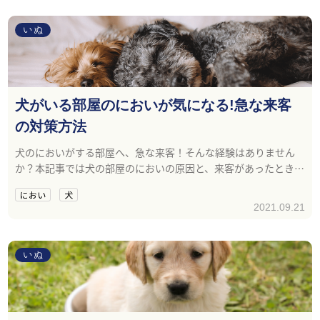
いぬ
犬がいる部屋のにおいが気になる!急な来客
の対策方法
犬のにおいがする部屋へ、急な来客！そんな経験はありません
か？本記事では犬の部屋のにおいの原因と、来客があったときの
対策方法をお話します。
におい
犬
2021.09.21
いぬ