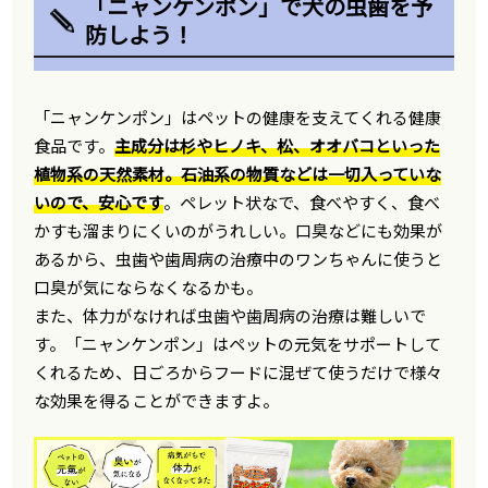
「ニャンケンポン」で犬の虫歯を予
防しよう！
「ニャンケンポン」はペットの健康を支えてくれる健康
食品です。
主成分は杉やヒノキ、松、オオバコといった
植物系の天然素材。石油系の物質などは一切入っていな
いので、安心です
。ペレット状なで、食べやすく、食べ
かすも溜まりにくいのがうれしい。口臭などにも効果が
あるから、虫歯や歯周病の治療中のワンちゃんに使うと
口臭が気にならなくなるかも。
また、体力がなければ虫歯や歯周病の治療は難しいで
す。「ニャンケンポン」はペットの元気をサポートして
くれるため、日ごろからフードに混ぜて使うだけで様々
な効果を得ることができますよ。