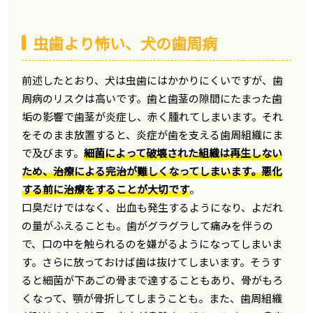
虫歯より怖い、犬の歯周病
前述したとおり、犬は虫歯にはかかりにくいですが、歯
周病のリスクは高いです。歯と歯茎の隙間にたまった歯
垢の影響で歯茎が炎症し、赤く腫れてしまいます。それ
をそのまま放置すると、炎症が歯を支える歯周組織にま
で及びます。
細菌によって破壊された組織は再生しない
ため、治療による完治が難しくなってしまいます。悪化
する前に治療をすることが大切です
。
口臭だけではなく、出血も発生するようになり、よだれ
の量がふえることも。歯がグラグラして痛みを伴うの
で、口の中を触られるのを嫌がるようになってしまいま
す。さらに放っておけば歯は抜けてしまいます。そうす
ると細菌が下あごの骨まで達することもあり、骨がもろ
くなって、顎が骨折してしまうことも。また、歯周組織