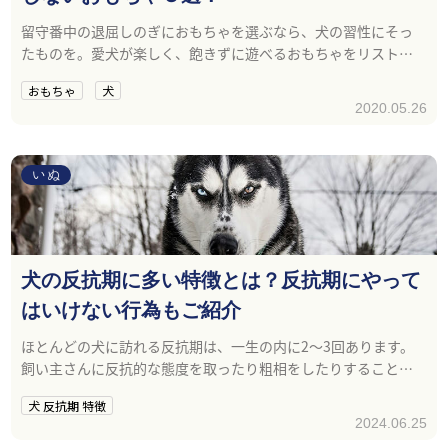
留守番中の退屈しのぎにおもちゃを選ぶなら、犬の習性にそっ
たものを。愛犬が楽しく、飽きずに遊べるおもちゃをリストア
ップしてみました。
おもちゃ
犬
2020.05.26
いぬ
犬の反抗期に多い特徴とは？反抗期にやって
はいけない行為もご紹介
ほとんどの犬に訪れる反抗期は、一生の内に2～3回あります。
飼い主さんに反抗的な態度を取ったり粗相をしたりすることが
増えますが、冷静に対応することが何より大切になります。
犬 反抗期 特徴
2024.06.25