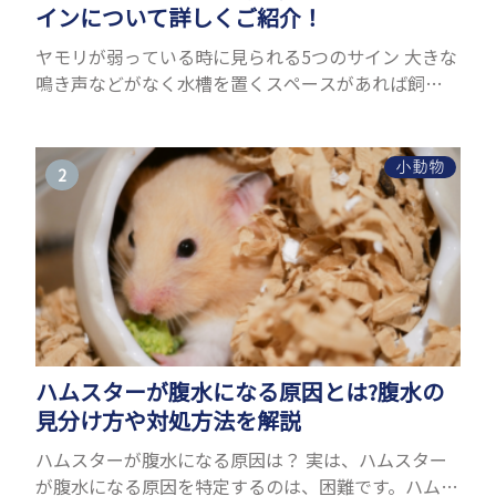
インについて詳しくご紹介！
ヤモリが弱っている時に見られる5つのサイン 大きな
鳴き声などがなく水槽を置くスペースがあれば飼う
ことができるヤモリ。ペットとして人気が高まってい
るヤモリをお迎えしたいと思う人も多いのではない
でしょうか...
小動物
ハムスターが腹水になる原因とは?腹水の
見分け方や対処方法を解説
ハムスターが腹水になる原因は？ 実は、ハムスター
が腹水になる原因を特定するのは、困難です。ハムス