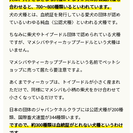
合わせると、700～800種類いるといわれています。
犬の犬種とは、血統証を発行している愛犬の団体が認め
ているいわゆる純血〈公認犬種〉といわれる犬種です。
ちなみに柴犬やトイプードル団体で認められている犬種
ですが、マメシバやティーカッププードルという犬種は
いません。
マメシバやティーカッププードルという名前でペットシ
ョップに売って居たら要注意ですよ。
あくまでティーカップは、トイプードルが小さく産まれ
ただけで、同様にマメシバも小柄の柴犬をかけ合わせて
小さくなっているだけです。
日本の団体のジャパンケネルクラブには公認犬種が200種
類、国際畜犬連盟が344種類います。
ですので、約300種類は血統証がとれない犬種というわけ
です。