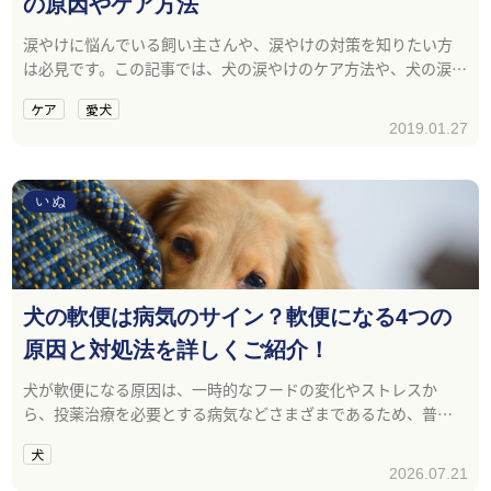
の原因やケア方法
涙やけに悩んでいる飼い主さんや、涙やけの対策を知りたい方
は必見です。この記事では、犬の涙やけのケア方法や、犬の涙や
けが起こってしまう原因について紹介していきます。
ケア
愛犬
2019.01.27
いぬ
犬の軟便は病気のサイン？軟便になる4つの
原因と対処法を詳しくご紹介！
犬が軟便になる原因は、一時的なフードの変化やストレスか
ら、投薬治療を必要とする病気などさまざまであるため、普段
から飼い主さんが気をつける必要があります。
犬
2026.07.21