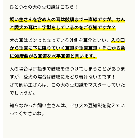
ひとつめの犬の豆知識はこちら！
飼い主さんを含め人の耳は鼓膜まで一直線ですが、なん
と愛犬の耳はＬ字型をしているのをご存知ですか？
犬の耳はピンっと立っている外側を耳介といい、
入り口
から垂直に下に降りていく耳道を垂直耳道・そこから急
に90度曲がる耳道を水平耳道と言います。
人の場合は耳掻きで鼓膜を傷つけてしまうことがありま
すが、愛犬の場合は鼓膜にたどり着けないのです！
さて飼い主さんは、この犬の豆知識をマスターしていた
でしょうか。
知らなかった飼い主さんは、ぜひ犬の豆知識を覚えてい
ってくださいね。