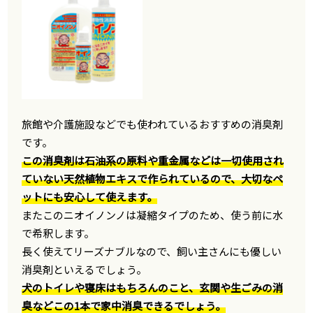
旅館や介護施設などでも使われているおすすめの消臭剤
です。
この消臭剤は石油系の原料や重金属などは一切使用され
ていない天然植物エキスで作られているので、大切なペ
ットにも安心して使えます。
またこのニオイノンノは凝縮タイプのため、使う前に水
で希釈します。
長く使えてリーズナブルなので、飼い主さんにも優しい
消臭剤といえるでしょう。
犬のトイレや寝床はもちろんのこと、玄関や生ごみの消
臭などこの1本で家中消臭できるでしょう。