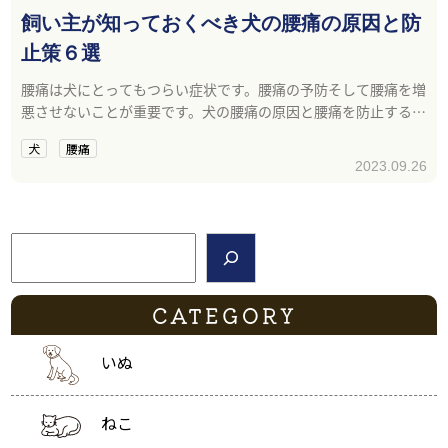
飼い主が知っておくべき犬の腰痛の原因と防
止策６選
腰痛は犬にとってもつらい症状です。腰痛の予防そして腰痛を増
悪させないことが重要です。犬の腰痛の原因と腰痛を防止する方
法について紹介します。
犬
腰痛
2023.09.26
検索
CATEGORY
いぬ
ねこ