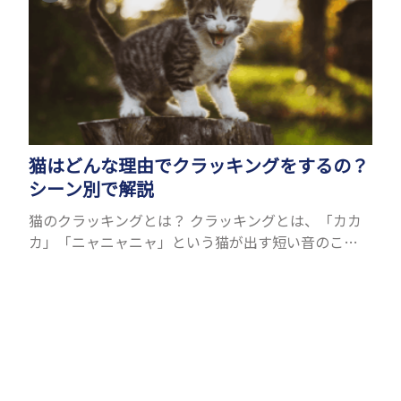
猫はどんな理由でクラッキングをするの？
シーン別で解説
猫のクラッキングとは？ クラッキングとは、「カカ
カ」「ニャニャニャ」という猫が出す短い音のこと
です。カチカチなどの音を出すという意味を持つ
「Clack」が語源であり、英語圏ではおしゃべりを意
味する「C...