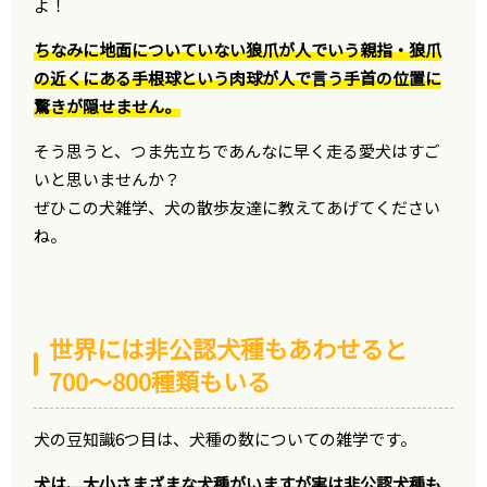
よ！
ちなみに地面についていない狼爪が人でいう親指・狼爪
の近くにある手根球という肉球が人で言う手首の位置に
驚きが隠せません。
そう思うと、つま先立ちであんなに早く走る愛犬はすご
いと思いませんか？
ぜひこの犬雑学、犬の散歩友達に教えてあげてください
ね。
世界には非公認犬種もあわせると
700〜800種類もいる
犬の豆知識6つ目は、犬種の数についての雑学です。
犬は、大小さまざまな犬種がいますが実は非公認犬種も