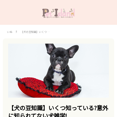
いぬ
【犬の豆知識】いくつ…
【犬の豆知識】いくつ知っている?意外
に知られてない犬雑学!