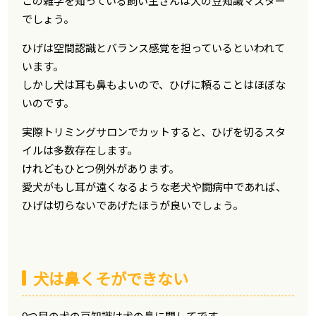
この雑学を知っている飼い主さんは犬の豆知識マスター
でしょう。
ひげは空間認識とバランス感覚を担っているといわれて
います。
しかし犬は耳も鼻もよいので、ひげに頼ることはほぼな
いのです。
実際トリミングサロンでカットすると、ひげを切るスタ
イルは多数存在します。
けれどもひとつ例外があります。
愛犬がもし耳が遠くなるような老犬や闘病中であれば、
ひげは切らないであげたほうが良いでしょう。
犬は鼻くそができない
9つ目の犬の豆知識は犬の鼻に関してです。