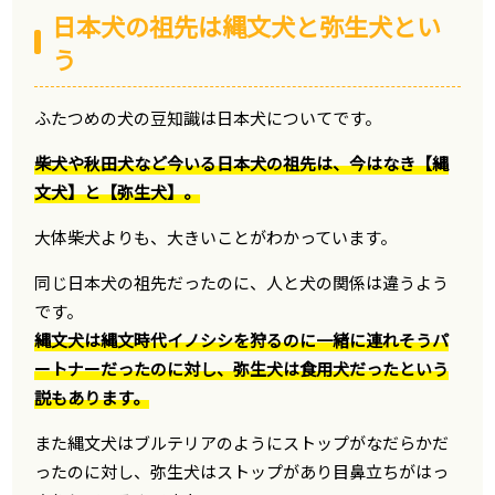
日本犬の祖先は縄文犬と弥生犬とい
う
ふたつめの犬の豆知識は日本犬についてです。
柴犬や秋田犬など今いる日本犬の祖先は、今はなき【縄
文犬】と【弥生犬】。
大体柴犬よりも、大きいことがわかっています。
同じ日本犬の祖先だったのに、人と犬の関係は違うよう
です。
縄文犬は縄文時代イノシシを狩るのに一緒に連れそうパ
ートナーだったのに対し、弥生犬は食用犬だったという
説もあります。
また縄文犬はブルテリアのようにストップがなだらかだ
ったのに対し、弥生犬はストップがあり目鼻立ちがはっ