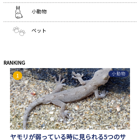
小動物
ペット
RANKING
小動物
ヤモリが弱っている時に見られる5つのサ