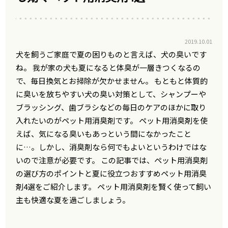
2019.10.01
犬を飼うご家庭で夏の困りものと言えば、犬の臭いです
ね。 我が家の犬も夏になると体臭が一層きつくなるの
で、毎日換気とお掃除が欠かせません。 もともと体質的
に臭いを放ちやすい犬の臭い対策として、シャンプーや
ブラッシング、歯ブラシなどの毎日のケアのほかに取り
入れたいのがペット用消臭剤です。 ペット用消臭剤を使
えば、気になる臭いもあっという間になかったこと
に…。しかし、消臭剤なら何でもよいというわけではな
いので注意が必要です。 この記事では、ペット用消臭剤
の選び方のポイントと夏に役立つおすすめペット用消臭
剤4選をご紹介します。 ペット用消臭剤を賢く使って飼い
主も快適な夏を過ごしましょう。