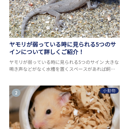
ヤモリが弱っている時に見られる5つのサ
インについて詳しくご紹介！
ヤモリが弱っている時に見られる5つのサイン 大きな
鳴き声などがなく水槽を置くスペースがあれば飼う
ことができるヤモリ。ペットとして人気が高まってい
るヤモリをお迎えしたいと思う人も多いのではない
でしょうか...
小動物