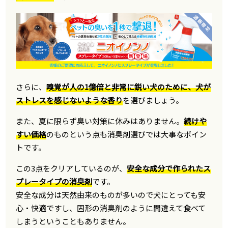
さらに、
嗅覚が人の1億倍と非常に鋭い犬のために、犬が
ストレスを感じないような香り
を選びましょう。
また、夏に限らず臭い対策に休みはありません。
続けや
すい価格
のものという点も消臭剤選びでは大事なポイン
トです。
この3点をクリアしているのが、
安全な成分で作られたス
プレータイプの消臭剤
です。
安全な成分は天然由来のものが多いので犬にとっても安
心・快適ですし、固形の消臭剤のように間違えて食べて
しまうということもありません。