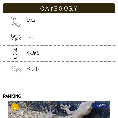
CATEGORY
いぬ
ねこ
小動物
ペット
RANKING
小動物