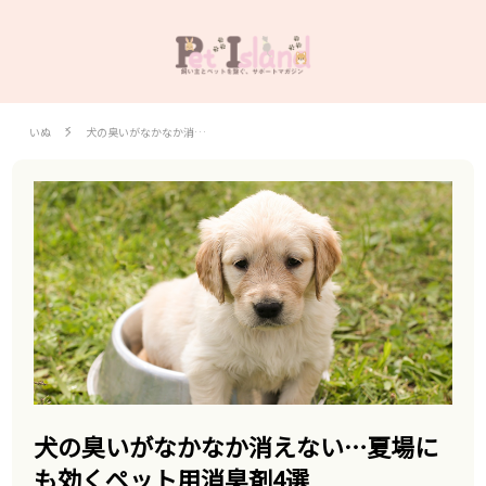
いぬ
犬の臭いがなかなか消…
犬の臭いがなかなか消えない…夏場に
も効くペット用消臭剤4選