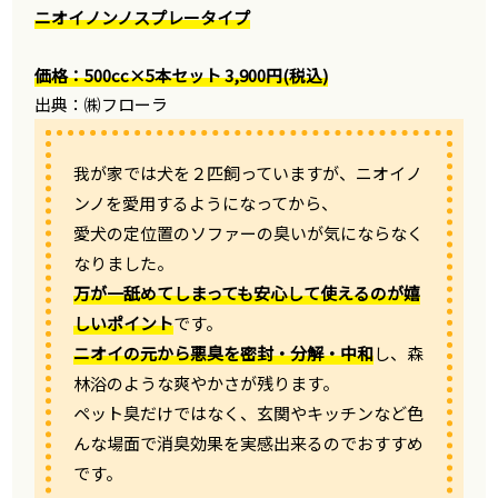
ニオイノンノスプレータイプ
価格：500cc×5本セット 3,900円(税込)
出典：㈱フローラ
我が家では犬を２匹飼っていますが、ニオイノ
ンノを愛用するようになってから、
愛犬の定位置のソファーの臭いが気にならなく
なりました。
万が一舐めてしまっても安心して使えるのが嬉
しいポイント
です。
ニオイの元から悪臭を密封・分解・中和
し、森
林浴のような爽やかさが残ります。
ペット臭だけではなく、玄関やキッチンなど色
んな場面で消臭効果を実感出来るのでおすすめ
です。