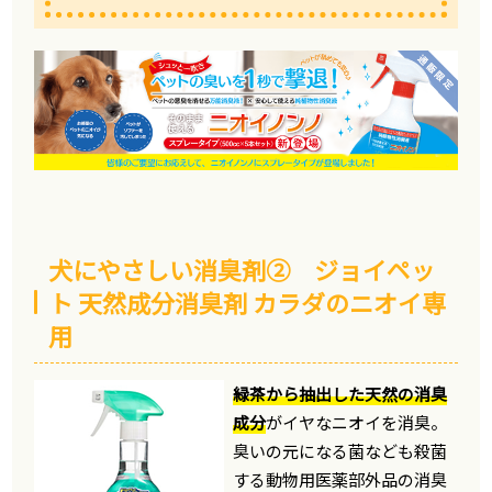
犬にやさしい消臭剤② ジョイペッ
ト 天然成分消臭剤 カラダのニオイ専
用
緑茶から抽出した天然の消臭
成分
がイヤなニオイを消臭。
臭いの元になる菌なども殺菌
する動物用医薬部外品の消臭