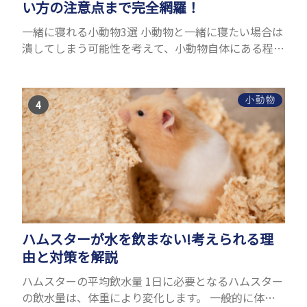
い方の注意点まで完全網羅！
一緒に寝れる小動物3選 小動物と一緒に寝たい場合は
潰してしまう可能性を考えて、小動物自体にある程度
の大きさが必要です。また、小動物は自分のスペース
を大切にする傾向があり、一緒に寝るのは難しいこと
が多い...
小動物
ハムスターが水を飲まない!考えられる理
由と対策を解説
ハムスターの平均飲水量 1日に必要となるハムスター
の飲水量は、体重により変化します。 一般的に体重