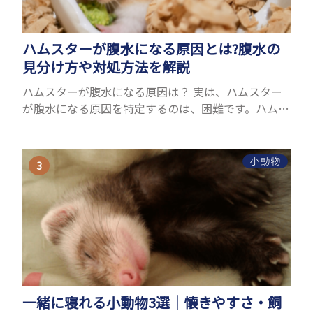
ハムスターが腹水になる原因とは?腹水の
見分け方や対処方法を解説
ハムスターが腹水になる原因は？ 実は、ハムスター
が腹水になる原因を特定するのは、困難です。ハムス
ターの体は小さく、動きも激しいため、難しい検査
を気軽にすることができないためです。 腹水になる
理由はさま...
小動物
一緒に寝れる小動物3選｜懐きやすさ・飼