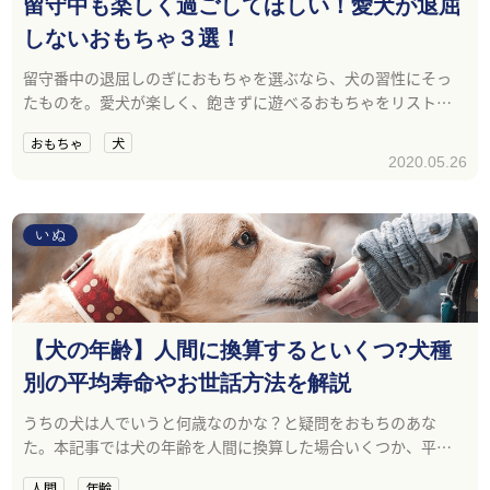
留守中も楽しく過ごしてほしい！愛犬が退屈
しないおもちゃ３選！
留守番中の退屈しのぎにおもちゃを選ぶなら、犬の習性にそっ
たものを。愛犬が楽しく、飽きずに遊べるおもちゃをリストア
ップしてみました。
おもちゃ
犬
2020.05.26
いぬ
【犬の年齢】人間に換算するといくつ?犬種
別の平均寿命やお世話方法を解説
うちの犬は人でいうと何歳なのかな？と疑問をおもちのあな
た。本記事では犬の年齢を人間に換算した場合いくつか、平均
寿命やお世話方法を紹介します。
人間
年齢