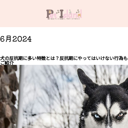
6月2024
犬の反抗期に多い特徴とは？反抗期にやってはいけない行為も
ご紹介