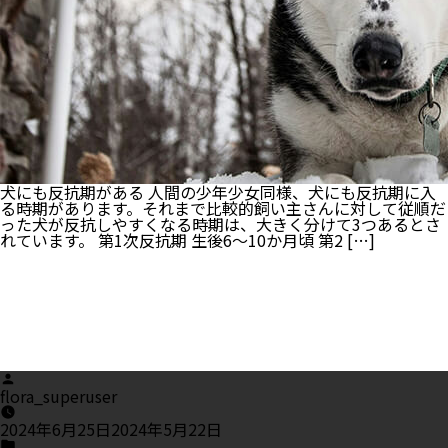
犬にも反抗期がある 人間の少年少女同様、犬にも反抗期に入
る時期があります。それまで比較的飼い主さんに対して従順だ
った犬が反抗しやすくなる時期は、大きく分けて3つあるとさ
れています。 第1次反抗期 生後6～10か月頃 第2 […]
Posted
by
flora_superuser
2024年6月25日
2024年5月22日
Posted