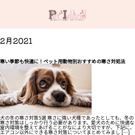
2月2021
寒い季節も快適に！ペット用動物別おすすめの寒さ対処法
犬の冬の寒さ対策5選 寒さに強い犬種であったとしても、冬の
寒さ対策はしっかり行う必要があります。愛犬のために快適な
室内環境を整えてあげることがなにより大切ですが、下記に、
エアコン以外にできる寒さ対策についてまとめてみまし […]