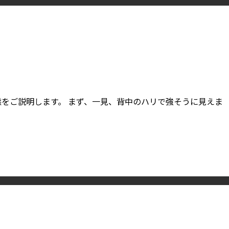
をご説明します。 まず、一見、背中のハリで強そうに見えま