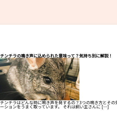
チンチラの鳴き声に込められた意味って？気持ち別に解説！
チンチラはどんな時に鳴き声を発するの？3つの鳴き方とその
ーションをうまく取っています。 それは飼い主さんに […]