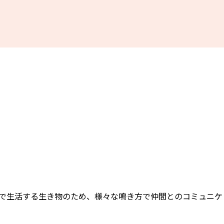
団で生活する生き物のため、様々な鳴き方で仲間とのコミュニケ