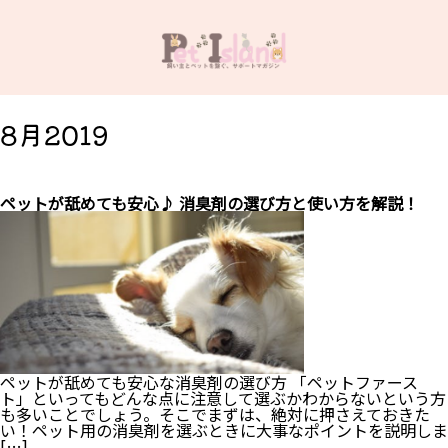
8月2019
ペットが舐めても安心♪ 消臭剤の選び方と使い方を解説！
ペットが舐めても安心な消臭剤の選び方 「ペットファース
ト」といってもどんな点に注意して選ぶかわからないという方
も多いことでしょう。そこでまずは、絶対に押さえておきた
い！ペット用の消臭剤を選ぶときに大事なポイントを説明しま
[…]