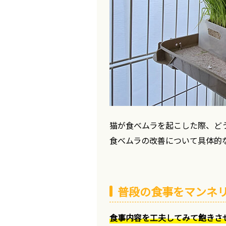
猫が食べムラを起こした際、ど
食べムラの改善について具体的
普段の食事をマンネ
食事内容を工夫してみて飽きさ