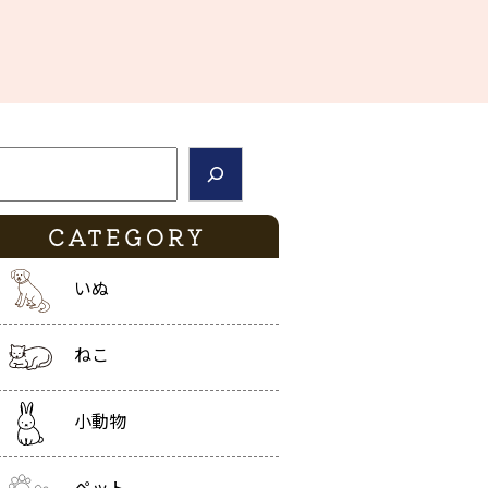
索
CATEGORY
いぬ
ねこ
小動物
ペット