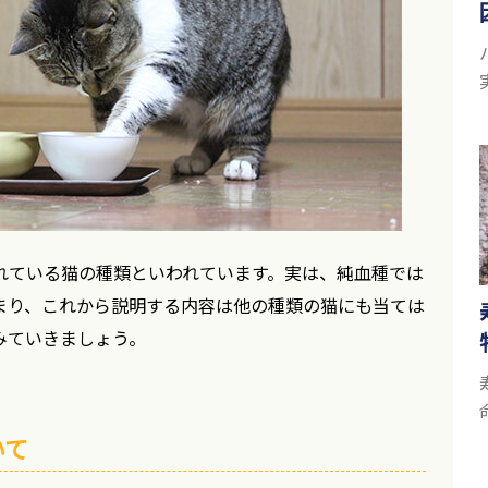
れている猫の種類といわれています。実は、純血種では
まり、これから説明する内容は他の種類の猫にも当ては
みていきましょう。
いて