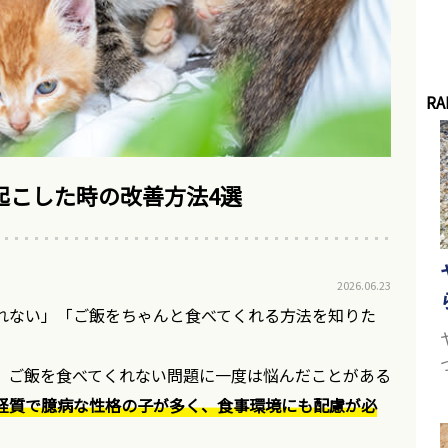
RA
起こした時の改善方法4選
2026.06.23
れない」「ご飯をちゃんと食べてくれる方法を知りた
、ご飯を食べてくれない問題に一度は悩んだことがある
経質で臆病な性格の子が多く、食事環境にも配慮が必