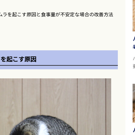
ムラを起こす原因と食事量が不安定な場合の改善方法
ラを起こす原因