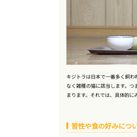
キジトラは日本で一番多く飼わ
なく雑種の猫に該当します。つ
まります。それでは、具体的に
習性や食の好みにつ