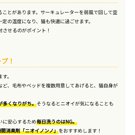
ることがあります。サーキュレーターを弱風で回して空
一定の温度になり、猫も快適に過ごせます。
射させるのがポイント！
ープ！
ます。
など、毛布やベッドを複数用意してあげると、猫自身が
が多くなりがち。
そうなるとニオイが気になることも
いに安心するため
毎日洗うのはNG。
瞬間消臭剤「ニオイノンノ」
をおすすめします！