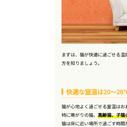
まずは、猫が快適に過ごせる温
方を知りましょう。
快適な室温は20〜26
猫が心地よく過ごせる室温はお
特に寒がりの猫、
高齢猫、子猫の
猫は床に近い場所で過ごす時間