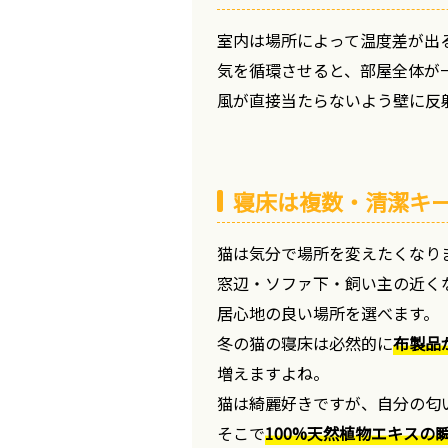
室内は場所によって温度差が出
気を循環させると、部屋全体が
風が直接当たらないよう壁に反
寝床は複数・清潔キ
猫は気分で場所を変えたくなり
窓辺・ソファ下・飼い主の近く
居心地の良い場所を選べます。
冬の猫の寝床は必然的に
布製品
増えますよね。
猫は綺麗好きですが、自分の匂
そこで
100%天然植物エキスの