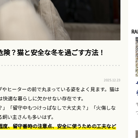
RA
危険？猫と安全な冬を過ごす方法！
2025.12.23
ブやヒーターの前で丸まっている姿をよく見ます。猫は
は快適な暮らしに欠かせない存在です。
？」「留守中もつけっぱなしで大丈夫？」「火傷しな
る飼い主さんも多いはず。
温度、留守番時の注意点、安全に使うための工夫など