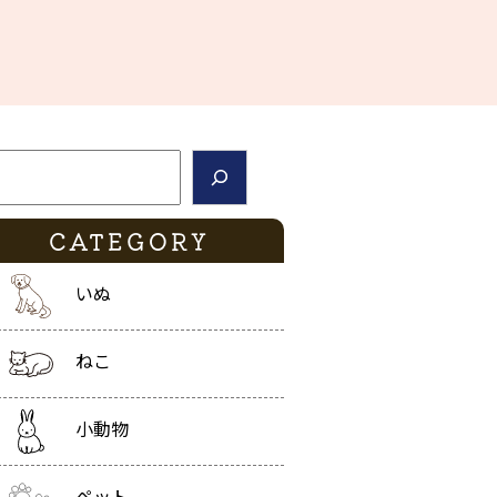
索
CATEGORY
いぬ
ねこ
小動物
ペット