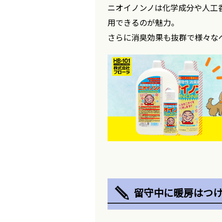
ニオイノンノは化学成分や人工
用できるのが魅力。
さらに消臭効果も抜群で様々な
留守中に暖房はつ