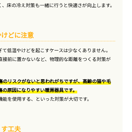
く、床の冷え対策も一緒に行うと快適さが向上します。
やけどに注意
ぎて低温やけどを起こすケースは少なくありません。
直接前に置かないなど、物理的な距離をつくる対策が
傷のリスクがないと思われがちですが、高齢の猫や毛
傷の原因になりやすい暖房器具です。
機能を使用する、といった対策が大切です。
くす工夫