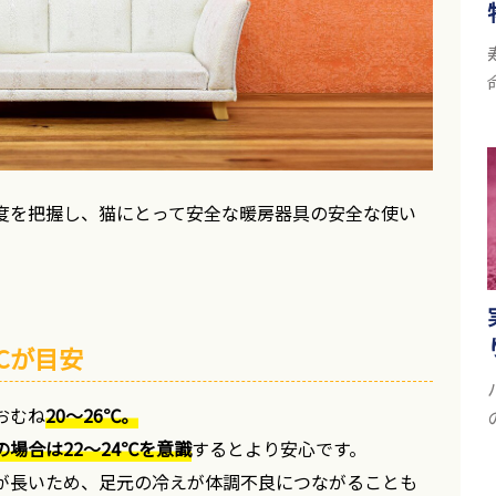
度を把握し、猫にとって安全な暖房器具の安全な使い
℃が目安
おむね
20〜26℃。
場合は22〜24℃を意識
するとより安心です。
が長いため、足元の冷えが体調不良につながることも