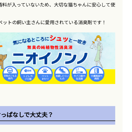
香料が入っていないため、大切な猫ちゃんに安心して使
ペットの飼い主さんに愛用されている消臭剤です！
けっぱなしで大丈夫？