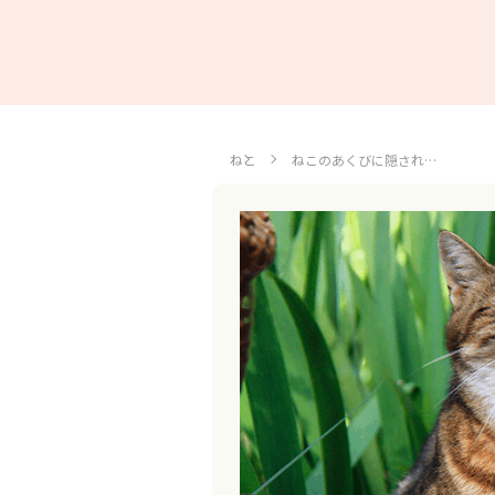
ねこ
ねこのあくびに隠され…