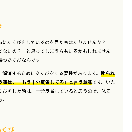
び
時にあくびをしているのを見た事はありませんか？
てないの？」と思ってしまう方もいるかもしれません
持つあくびなんです。
、解消するためにあくびをする習性があります。
叱られ
う事は、「もう十分反省してる」と言う意味
です。いた
くびをした時は、十分反省していると思うので、叱る
う。
あくび