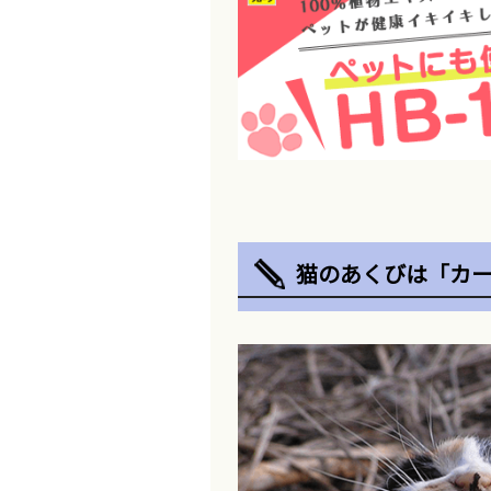
猫のあくびは「カ