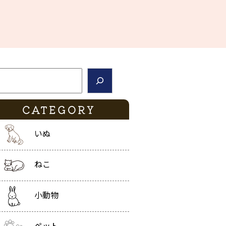
索
CATEGORY
いぬ
ねこ
小動物
ペット