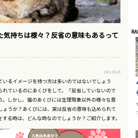
RA
た気持ちは様々？反省の意味もあるって
2021.06.15
ているイメージを持つ方は多いのではないでしょう
られているのにあくびをして、「反省していないので
う。しかし、猫のあくびには生理現象以外の様々な意
しょうか？あくびには、実は反省の意味も込められて
をする時は、どんな時なのでしょうか？ご紹介します。