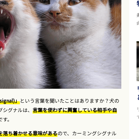
gnal)」
という言葉を聞いたことはありますか？犬の
グシグナルは、
言葉を使わずに興奮している相手や自
です。
を落ち着かせる意味がある
ので、カーミングシグナル