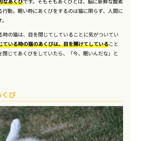
的なあくび
です。そもそもあくびとは、脳に新鮮な酸素
る行動。眠い時にあくびをするのは猫に限らず、人間に
す。
る時の猫は、目を閉じてしていることに気がついてい
じている時の猫のあくびは、目を開けてしている
こと
を閉じてあくびをしていたら、「今、眠いんだな」と
。
あくび