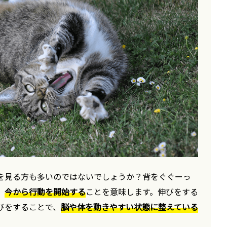
を見る方も多いのではないでしょうか？背をぐぐーっ
、
今から行動を開始する
ことを意味します。伸びをする
びをすることで、
脳や体を動きやすい状態に整えている