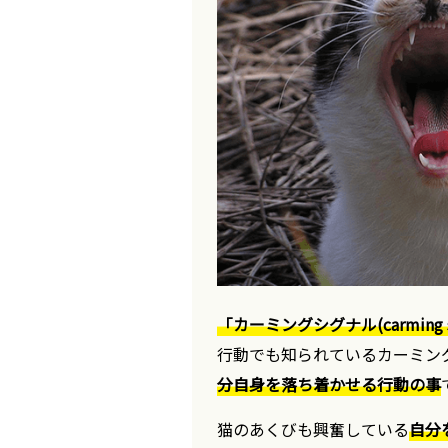
「カーミングシグナル(carming si
行動でも知られているカーミン
分自身を落ち着かせる行動の事
猫のあくびも興奮している
自分