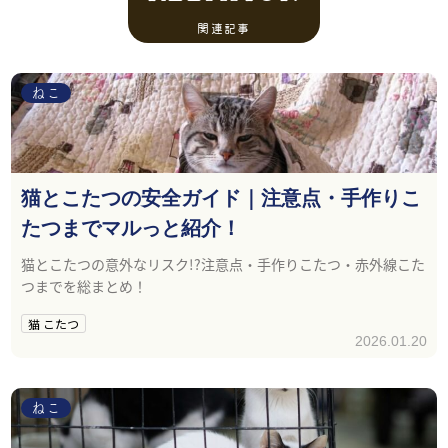
関連記事
ねこ
猫とこたつの安全ガイド｜注意点・手作りこ
たつまでマルっと紹介！
猫とこたつの意外なリスク!?注意点・手作りこたつ・赤外線こた
つまでを総まとめ！
猫 こたつ
2026.01.20
ねこ