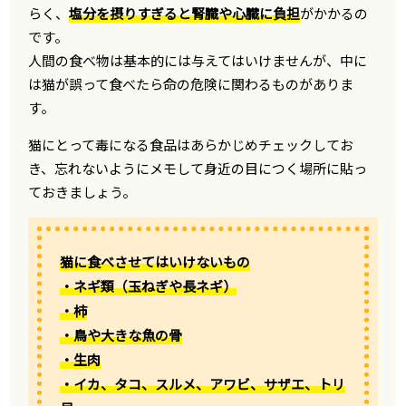
らく、
塩分を摂りすぎると腎臓や心臓に負担
がかかるの
です。
人間の食べ物は基本的には与えてはいけませんが、中に
は猫が誤って食べたら命の危険に関わるものがありま
す。
猫にとって毒になる食品はあらかじめチェックしてお
き、忘れないようにメモして身近の目につく場所に貼っ
ておきましょう。
猫に食べさせてはいけないもの
・ネギ類（玉ねぎや長ネギ）
・柿
・鳥や大きな魚の骨
・生肉
・イカ、タコ、スルメ、アワビ、サザエ、トリ