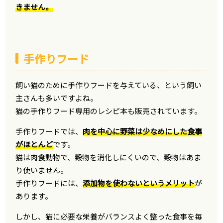
きません。
手作りフード
飼い猫のために手作りフードを与えている、という飼い
主さんも多いですよね。
猫の手作りフード専用のレシピ本も販売されています。
手作りフードでは、
肉を中心に野菜は少なめにした食事
がほとんど
です。
猫は肉食動物で、穀物を消化しにくいので、穀物はあま
り使いません。
手作りフードには、
添加物を使わないというメリット
が
あります。
しかし、猫に必要な栄養がバランスよく整った食事を毎