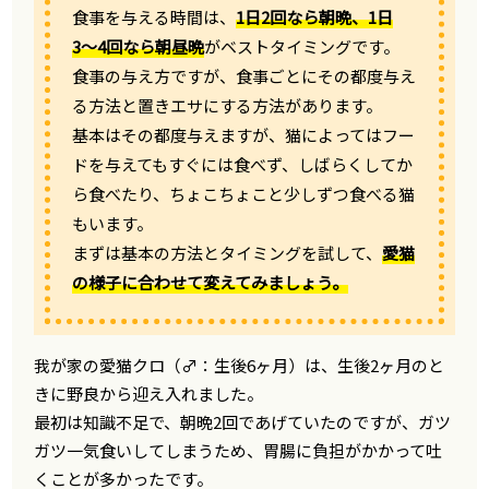
食事を与える時間は、
1日2回なら朝晩、1日
3〜4回なら朝昼晩
がベストタイミングです。
食事の与え方ですが、食事ごとにその都度与え
る方法と置きエサにする方法があります。
基本はその都度与えますが、猫によってはフー
ドを与えてもすぐには食べず、しばらくしてか
ら食べたり、ちょこちょこと少しずつ食べる猫
もいます。
まずは基本の方法とタイミングを試して、
愛猫
の様子に合わせて変えてみましょう。
我が家の愛猫クロ（♂：生後6ヶ月）は、生後2ヶ月のと
きに野良から迎え入れました。
最初は知識不足で、朝晩2回であげていたのですが、ガツ
ガツ一気食いしてしまうため、胃腸に負担がかかって吐
くことが多かったです。