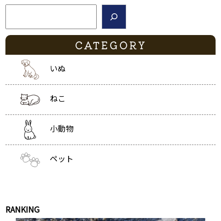
検索
CATEGORY
いぬ
ねこ
小動物
ペット
RANKING