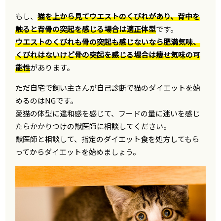
もし、
猫を上から見てウエストのくびれがあり、背中を
触ると背骨の突起を感じる場合は適正体型
です。
ウエストのくびれも骨の突起も感じないなら肥満気味、
くびれはないけど骨の突起を感じる場合は痩せ気味の可
能性
があります。
ただ自宅で飼い主さんが自己診断で猫のダイエットを始
めるのはNGです。
愛猫の体型に違和感を感じて、フードの量に迷いを感じ
たらかかりつけの獣医師に相談してください。
獣医師と相談して、指定のダイエット食を処方してもら
ってからダイエットを始めましょう。