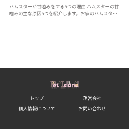
ハムスターが甘噛みをする5つの理由 ハムスターの甘
噛みの主な原因5つを紹介します。お家のハムスター
はどのパターンで甘噛みをしているのか、ハムスタ
ーの様子も合わせて考えて見ましょう。 愛情表現と
しての甘...
トップ
運営会社
個人情報について
お問い合わせ