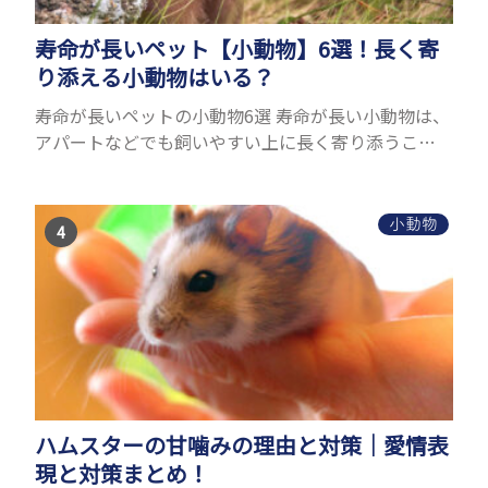
寿命が長いペット【小動物】6選！長く寄
り添える小動物はいる？
寿命が長いペットの小動物6選 寿命が長い小動物は、
アパートなどでも飼いやすい上に長く寄り添うこと
ができるためペットとして人気が高いです。 以下で
は寿命が長い小動物6選を紹介！種類ごとに特徴や飼
育のポイ...
小動物
ハムスターの甘噛みの理由と対策｜愛情表
現と対策まとめ！