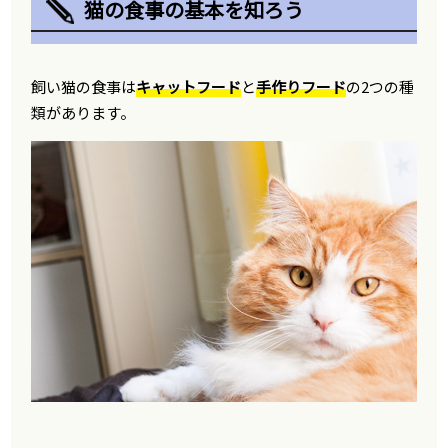
猫の食事の基本を知ろう
飼い猫の食事は
キャットフード
と
手作りフード
の2つの種
類があります。