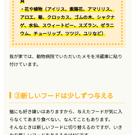
貝
・花や植物（アイリス、紫陽花、アマリリス、
アロエ、菊、クロッカス、ゴムの木、シャクナ
ゲ、水仙、スウィートピー、スズラン、ゼラニ
ウム、チューリップ、ツツジ、ユリなど）
我が家では、動物病院でいただいたメモを冷蔵庫に貼り
付けています。
③新しいフードは少しずつ与える
猫にも好き嫌いはありますから、与えたフードが気に入
らなくてあまり食べない、なんてこともあります。
そんなときは新しいフードに切り替えるのですが、いき
なり新しいフードを与えるのはNGです。