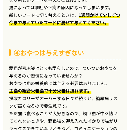
猫によっては嘔吐や下痢の原因になってしまいます。
新しいフードに切り替えるときは、
1週間かけて少しずつ
今まで与えていたフードに混ぜて与えてください。
④おやつは与えすぎない
愛猫が喜ぶ姿はとても愛らしいので、ついついおやつを
与えるのが習慣になっていませんか？
おやつは猫の栄養的には与える必要はありません。
主食の総合栄養食で十分栄養は摂れます。
摂取カロリーがオーバーする日々が続くと、糖尿病リス
クが高くなるので要注意です。
ただ猫は食べることが大好きなので、飼い猫が中々懐い
てくれないときや、野良猫を迎え入れたばかりで猫がリ
ラックスできていないときなど、コミュニケーションの