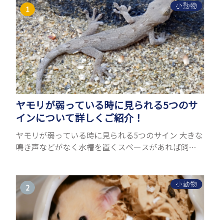
小動物
ヤモリが弱っている時に見られる5つのサ
インについて詳しくご紹介！
ヤモリが弱っている時に見られる5つのサイン 大きな
鳴き声などがなく水槽を置くスペースがあれば飼う
ことができるヤモリ。ペットとして人気が高まってい
るヤモリをお迎えしたいと思う人も多いのではない
でしょうか...
小動物