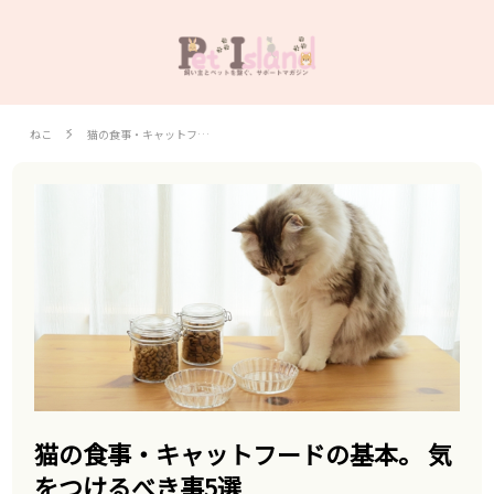
ねこ
猫の食事・キャットフ…
猫の食事・キャットフードの基本。 気
をつけるべき事5選