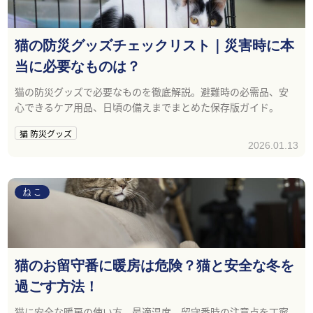
猫の防災グッズチェックリスト｜災害時に本
当に必要なものは？
猫の防災グッズで必要なものを徹底解説。避難時の必需品、安
心できるケア用品、日頃の備えまでまとめた保存版ガイド。
猫 防災グッズ
2026.01.13
ねこ
猫のお留守番に暖房は危険？猫と安全な冬を
過ごす方法！
猫に安全な暖房の使い方、最適温度、留守番時の注意点を丁寧