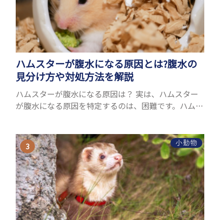
ハムスターが腹水になる原因とは?腹水の
見分け方や対処方法を解説
ハムスターが腹水になる原因は？ 実は、ハムスター
が腹水になる原因を特定するのは、困難です。ハムス
ターの体は小さく、動きも激しいため、難しい検査
を気軽にすることができないためです。 腹水になる
理由はさま...
小動物