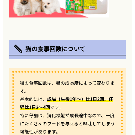
猫の食事回数について
猫の食事回数は、猫の成長度によって変わりま
す。
基本的には、
成猫（生後1年〜）は1日2回、仔
猫は1日3〜4回
です。
特に仔猫は、消化機能が成長途中なので、一度
にたくさんのフードを与えると嘔吐してしまう
可能性があります。