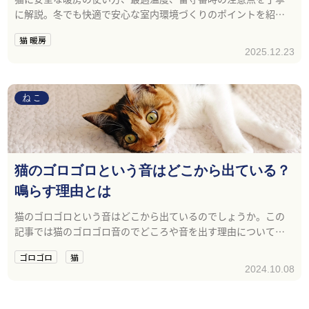
に解説。冬でも快適で安心な室内環境づくりのポイントを紹介
します。
猫 暖房
2025.12.23
ねこ
猫のゴロゴロという音はどこから出ている？
鳴らす理由とは
猫のゴロゴロという音はどこから出ているのでしょうか。この
記事では猫のゴロゴロ音のでどころや音を出す理由について解
説します。
ゴロゴロ
猫
2024.10.08