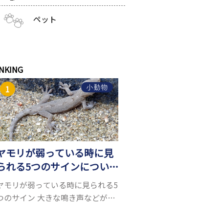
ペット
NKING
小動物
ヤモリが弱っている時に見
られる5つのサインについ
て詳しくご紹介！
ヤモリが弱っている時に見られる5
つのサイン 大きな鳴き声などがな
く水槽を置くスペースがあれば飼