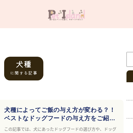
検
犬種
に関する記事
犬種によってご飯の与え方が変わる？！
ベストなドッグフードの与え方をご紹
介。
この記事では、犬にあったドッグフードの選び方や、ドッグ