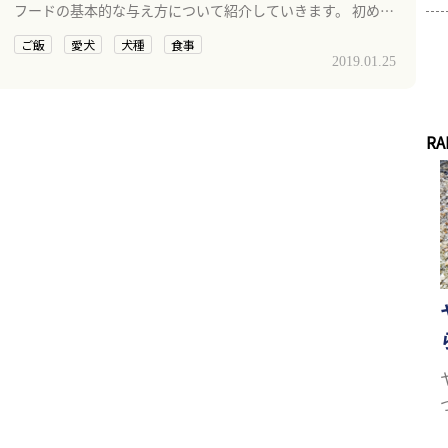
フードの基本的な与え方について紹介していきます。 初めて
犬を買う人や多頭飼いしている飼い主さんは必見です。
ご飯
愛犬
犬種
食事
2019.01.25
RA