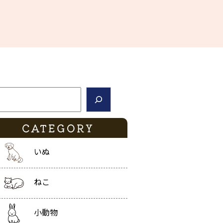
索
CATEGORY
いぬ
ねこ
小動物