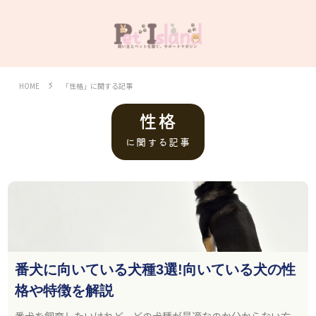
HOME
「性格」に関する記事
性格
に関する記事
番犬に向いている犬種3選!向いている犬の性
格や特徴を解説
番犬を飼育したいけれど、どの犬種が最適なのか分からない方。