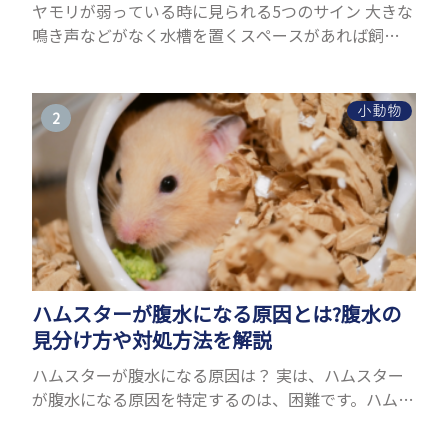
ヤモリが弱っている時に見られる5つのサイン 大きな
鳴き声などがなく水槽を置くスペースがあれば飼う
ことができるヤモリ。ペットとして人気が高まってい
るヤモリをお迎えしたいと思う人も多いのではない
でしょうか...
小動物
ハムスターが腹水になる原因とは?腹水の
見分け方や対処方法を解説
ハムスターが腹水になる原因は？ 実は、ハムスター
が腹水になる原因を特定するのは、困難です。ハムス
ターの体は小さく、動きも激しいため、難しい検査
を気軽にすることができないためです。 腹水になる