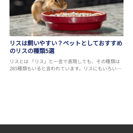
リスは飼いやすい？ペットとしておすすめ
のリスの種類5選
リスとは 「リス」と一言で表現しても、その種類は
285種類もいると言われています。リスにもいろいろ
種類がありますが、滑空を得意とするモモンガやム
ササビもリスの仲間です。森の木の上にいるイメージ
が強いも...