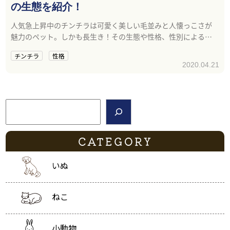
の生態を紹介！
人気急上昇中のチンチラは可愛く美しい毛並みと人懐っこさが
魅力のペット。しかも長生き！その生態や性格、性別による違
いをご説明します。
チンチラ
性格
2020.04.21
検索
CATEGORY
いぬ
ねこ
小動物