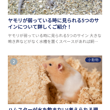
ヤモリが弱っている時に見られる5つのサ
インについて詳しくご紹介！
ヤモリが弱っている時に見られる5つのサイン 大きな
鳴き声などがなく水槽を置くスペースがあれば飼う
ことができるヤモリ。ペットとして人気が高まってい
るヤモリをお迎えしたいと思う人も多いのではない
でしょうか...
小動物
ハムスターが水を飲まない!考えられる理