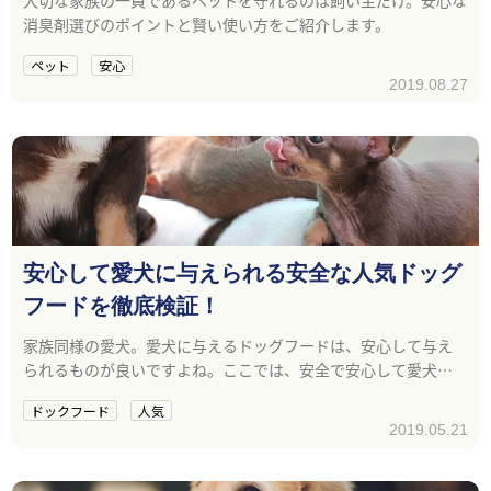
消臭剤選びのポイントと賢い使い方をご紹介します。
ペット
安心
2019.08.27
安心して愛犬に与えられる安全な人気ドッグ
フードを徹底検証！
家族同様の愛犬。愛犬に与えるドッグフードは、安心して与え
られるものが良いですよね。ここでは、安全で安心して愛犬に
与えられる、必要な栄養素を含んだ人気のドッグフードの選び
ドックフード
人気
方をご紹介します。
2019.05.21