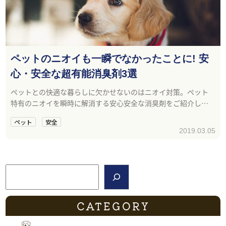
ペットのニオイも一瞬でなかったことに! 安
心・安全な超有能消臭剤3選
ペットとの快適な暮らしに欠かせないのはニオイ対策。ペット
特有のニオイを瞬時に解消する安心安全な消臭剤をご紹介しま
す。
ペット
安全
2019.03.05
検索
CATEGORY