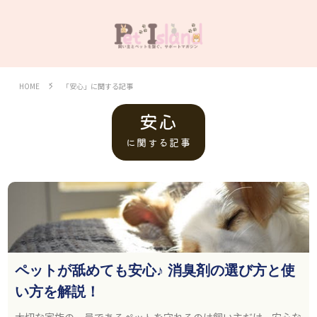
HOME
「安心」に関する記事
安心
に関する記事
ペットが舐めても安心♪ 消臭剤の選び方と使
い方を解説！
大切な家族の一員であるペットを守れるのは飼い主だけ。安心な