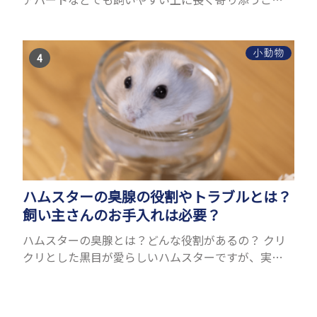
ができるためペットとして人気が高いです。 以下で
は寿命が長い小動物6選を紹介！種類ごとに特徴や飼
育のポイ...
小動物
ハムスターの臭腺の役割やトラブルとは？
飼い主さんのお手入れは必要？
ハムスターの臭腺とは？どんな役割があるの？ クリ
クリとした黒目が愛らしいハムスターですが、実は
非常に目が悪い動物です。かなりぼやけた視界でも厳
しい自然界を生きられるように、ハムスターは嗅覚
と聴覚が発達...