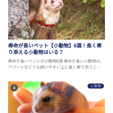
寿命が長いペット【小動物】6選！長く寄
り添える小動物はいる？
寿命が長いペットの小動物6選 寿命が長い小動物は、
アパートなどでも飼いやすい上に長く寄り添うこと
ができるためペットとして人気が高いです。 以下で
は寿命が長い小動物6選を紹介！種類ごとに特徴や飼
育のポイ...
小動物