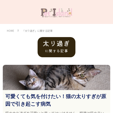
HOME
「太り過ぎ」に関する記事
太り過ぎ
に関する記事
可愛くても気を付けたい！猫の太りすぎが原
因で引き起こす病気
猫の太り過ぎを可愛いと思ってはいけません。肥満は猫の辛い