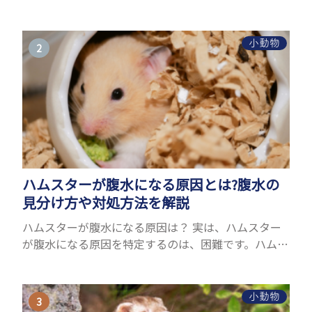
ことができるヤモリ。ペットとして人気が高まってい
るヤモリをお迎えしたいと思う人も多いのではない
でしょうか...
小動物
ハムスターが腹水になる原因とは?腹水の
見分け方や対処方法を解説
ハムスターが腹水になる原因は？ 実は、ハムスター
が腹水になる原因を特定するのは、困難です。ハムス
ターの体は小さく、動きも激しいため、難しい検査
を気軽にすることができないためです。 腹水になる
理由はさま...
小動物