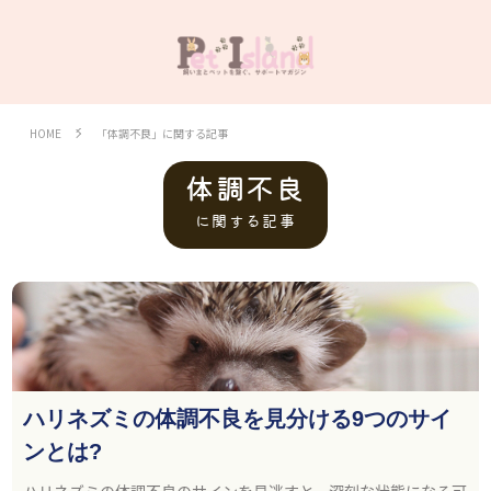
HOME
「体調不良」に関する記事
体調不良
に関する記事
ハリネズミの体調不良を見分ける9つのサイ
ンとは?
ハリネズミの体調不良のサインを見逃すと、深刻な状態になる可