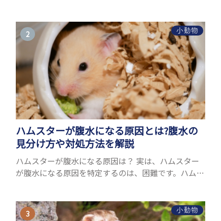
ことができるヤモリ。ペットとして人気が高まってい
るヤモリをお迎えしたいと思う人も多いのではない
でしょうか...
小動物
ハムスターが腹水になる原因とは?腹水の
見分け方や対処方法を解説
ハムスターが腹水になる原因は？ 実は、ハムスター
が腹水になる原因を特定するのは、困難です。ハムス
ターの体は小さく、動きも激しいため、難しい検査
を気軽にすることができないためです。 腹水になる
理由はさま...
小動物