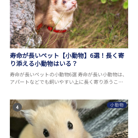
寿命が長いペット【小動物】6選！長く寄
り添える小動物はいる？
寿命が長いペットの小動物6選 寿命が長い小動物は、
アパートなどでも飼いやすい上に長く寄り添うこと
ができるためペットとして人気が高いです。 以下で
は寿命が長い小動物6選を紹介！種類ごとに特徴や飼
育のポイ...
小動物