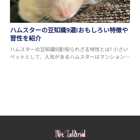
ハムスターの豆知識9選!おもしろい特徴や
習性を紹介
ハムスターの豆知識9選!知られざる特性とは? 小さい
ペットとして、人気があるハムスターはマンションな
どでも気軽に飼育できます。何気なく飼育している方
もいるかと思いますが、実はおもしろい習性や特徴
がたく...