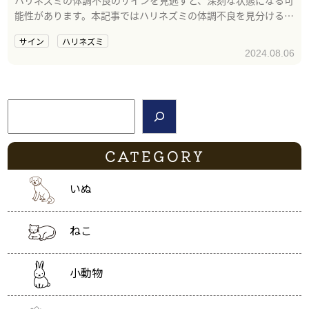
能性があります。本記事ではハリネズミの体調不良を見分ける9
つのサインを解説します。
サイン
ハリネズミ
2024.08.06
検索
CATEGORY
いぬ
ねこ
小動物