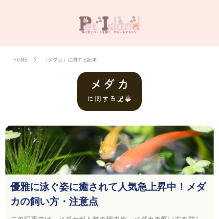
HOME
「メダカ」に関する記事
メダカ
に関する記事
優雅に泳ぐ姿に癒されて人気急上昇中！メダ
カの飼い方・注意点
この記事では、メダカが人気の理由や、メダカの飼い方を詳し