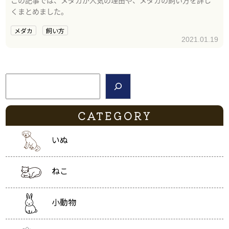
くまとめました。
メダカ
飼い方
2021.01.19
検索
CATEGORY
いぬ
ねこ
小動物