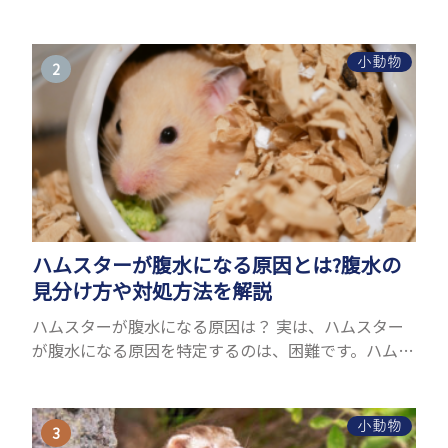
ことができるヤモリ。ペットとして人気が高まってい
るヤモリをお迎えしたいと思う人も多いのではない
でしょうか...
小動物
ハムスターが腹水になる原因とは?腹水の
見分け方や対処方法を解説
ハムスターが腹水になる原因は？ 実は、ハムスター
が腹水になる原因を特定するのは、困難です。ハムス
ターの体は小さく、動きも激しいため、難しい検査
を気軽にすることができないためです。 腹水になる
理由はさま...
小動物