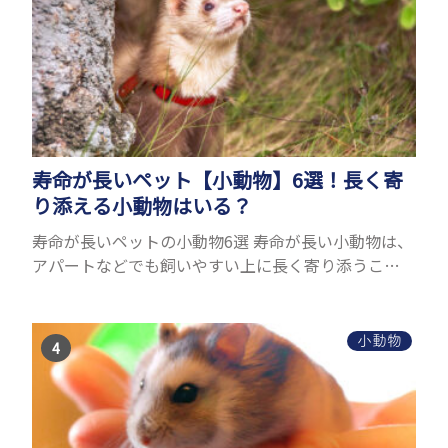
寿命が長いペット【小動物】6選！長く寄
り添える小動物はいる？
寿命が長いペットの小動物6選 寿命が長い小動物は、
アパートなどでも飼いやすい上に長く寄り添うこと
ができるためペットとして人気が高いです。 以下で
は寿命が長い小動物6選を紹介！種類ごとに特徴や飼
育のポイ...
小動物