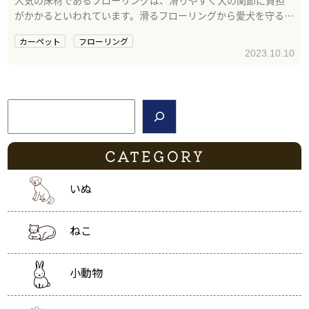
がかかるといわれています。滑るフローリングから愛犬を守る方
法をお伝えします。
カーペット
フローリング
2023.10.10
検索
CATEGORY
いぬ
ねこ
小動物