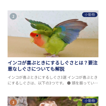
ことができるヤモリ。ペットとして人気が高まってい
るヤモリをお迎えしたいと思う人も多いのではない
でしょうか...
小動物
インコが喜ぶときにするしぐさとは？要注
意なしぐさについても解説
インコが喜ぶときにするしぐさ3選 インコが喜ぶとき
にするしぐさは、以下の3つです。 ● 頭を振っている
● 尾を振っている ● かごの中で飼い主さんを置いか
ける ひとつずつ紹介します。 頭を振っている...
小動物