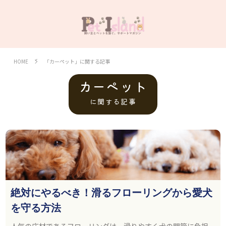
HOME
「カーペット」に関する記事
カーペット
に関する記事
絶対にやるべき！滑るフローリングから愛犬
を守る方法
人気の床材であるフローリングは、滑りやすく犬の関節に負担