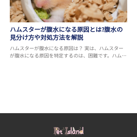
ハムスターが腹水になる原因とは?腹水の
見分け方や対処方法を解説
ハムスターが腹水になる原因は？ 実は、ハムスター
が腹水になる原因を特定するのは、困難です。ハムス
ターの体は小さく、動きも激しいため、難しい検査
を気軽にすることができないためです。 腹水になる
理由はさま...