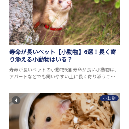
寿命が長いペット【小動物】6選！長く寄
り添える小動物はいる？
寿命が長いペットの小動物6選 寿命が長い小動物は、
アパートなどでも飼いやすい上に長く寄り添うこと
ができるためペットとして人気が高いです。 以下で
は寿命が長い小動物6選を紹介！種類ごとに特徴や飼
育のポイ...
小動物