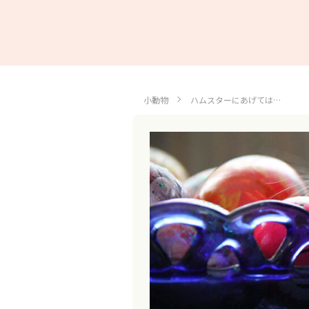
小動物
ハムスターにあげては…