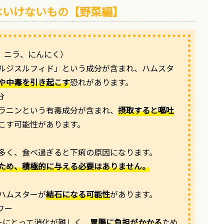
はいけないもの【野菜編】
ギ、ニラ、にんにく）
ルジスルフィド」という成分が含まれ、ハムスタ
や中毒を引き起こす
恐れがあります。
分
ラニンという有毒成分が含まれ、
摂取すると嘔吐
こす可能性があります。
多く、食べ過ぎると下痢の原因になります。
ため、積極的に与える必要はありません。
ハムスターが
結石になる可能性
があります。
ワー
ーにとって消化が難しく、
胃腸に負担がかかる
ため