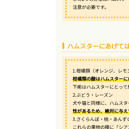
注意が必要です。
ハムスターにあげて
1.柑橘類（オレンジ、レ
柑橘類の酸はハムスターに
下痢はハムスターにとって
2.ぶどう・レーズン
犬や猫と同様に、ハムスタ
性があるため、絶対に与え
3.さくらんぼ・桃・あんず
これらの果物の種に「シア