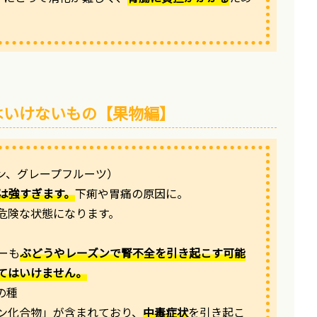
はいけないもの【果物編】
モン、グレープフルーツ）
は強すぎます。
下痢や胃痛の原因に。
危険な状態になります。
ーも
ぶどうやレーズンで腎不全を引き起こす可能
てはいけません。
の種
ン化合物」が含まれており、
中毒症状
を引き起こ