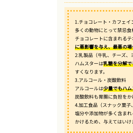
1.チョコレート・カフェイ
多くの動物にとって禁忌食
チョコレートに含まれるテ
に悪影響を与え、最悪の場
2.乳製品（牛乳、チーズ、
ハムスターは
乳糖を分解で
すくなります。
3.アルコール・炭酸飲料
アルコールは
少量でもハム
炭酸飲料も胃腸に負担をか
4.加工食品（スナック菓
塩分や添加物が多く含まれ
かけるため、与えてはいけ