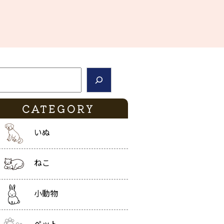
索
CATEGORY
いぬ
ねこ
小動物
ペット