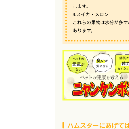
します。
4.スイカ・メロン
これらの果物は水分が多す
あります。
ハムスターにあげて