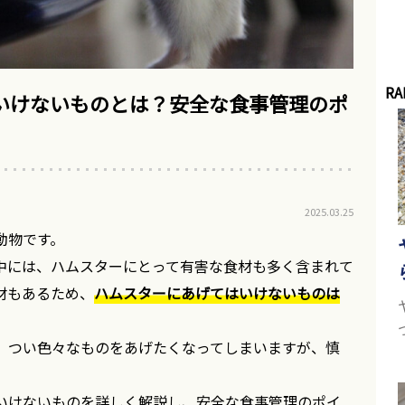
RA
いけないものとは？安全な食事管理のポ
2025.03.25
動物です。
中には、ハムスターにとって有害な食材も多く含まれて
材もあるため、
ハムスターにあげてはいけないものは
、つい色々なものをあげたくなってしまいますが、慎
。
いけないものを詳しく解説し、安全な食事管理のポイ