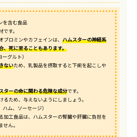
ンを含む食品
材です。
オブロミンやカフェインは、
ハムスターの神経系
合、死に至ることもあります。
ヨーグルト）
きない
ため、乳製品を摂取すると下痢を起こしや
スターの命に関わる危険な成分
です。
けるため、与えないようにしましょう。
子、ハム、ソーセージ）
る加工食品は、ハムスターの腎臓や肝臓に負担を
ません。