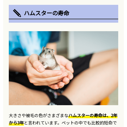
ハムスターの寿命
大きさや被毛の色がさまざまな
ハムスターの寿命は、2年
から3年
と言われています。ペットの中でも比較的短命で