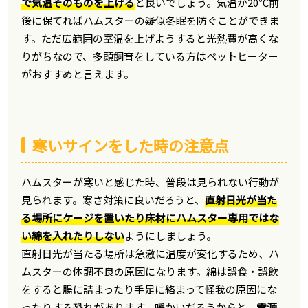
で気温そのものを上げる
と良いでしょう。気温が20℃前
後に保てればハムスターの疑似冬眠を防ぐことができま
す。ただ広範囲の室温を上げようすると光熱費が高くな
りがちなので、多頭飼育をしている方はペットヒーター
がおすすめと言えます。
寒いサインをした時の注意点
ハムスターが寒いと感じた時、普段は見られない行動が
見られます。寒さ対策に良いだろうと、
直射日光が当た
る場所にケージを置いたり床材にハムスター専用ではな
い綿を入れたりしない
ようにしましょう。
直射日光が当たる場所は急激に温度が変化するため、ハ
ムスターの体調不良の原因になります。綿は誤食・誤飲
をすると腸に詰まったり手足に絡まって怪我の原因にな
ったりする恐れがあります。暖かいだろうからと、
電源