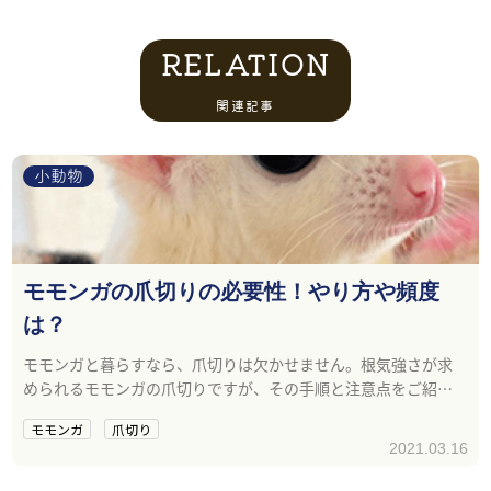
RELATION
関連記事
小動物
モモンガの爪切りの必要性！やり方や頻度
は？
モモンガと暮らすなら、爪切りは欠かせません。根気強さが求
められるモモンガの爪切りですが、その手順と注意点をご紹介
します。
モモンガ
爪切り
2021.03.16