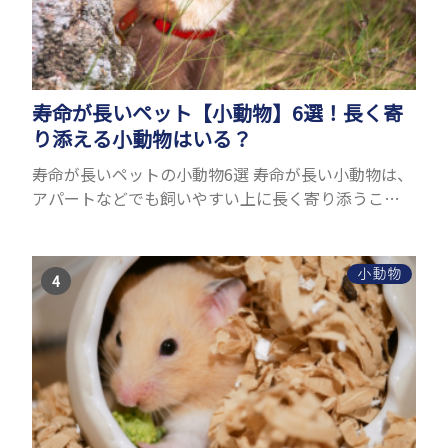
寿命が長いペット【小動物】6選！長く寄
り添える小動物はいる？
寿命が長いペットの小動物6選 寿命が長い小動物は、
アパートなどでも飼いやすい上に長く寄り添うこと
ができるためペットとして人気が高いです。 以下で
は寿命が長い小動物6選を紹介！種類ごとに特徴や飼
育のポイ...
小動物