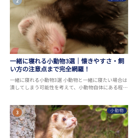
一緒に寝れる小動物3選｜懐きやすさ・飼
い方の注意点まで完全網羅！
一緒に寝れる小動物3選 小動物と一緒に寝たい場合は
潰してしまう可能性を考えて、小動物自体にある程度
の大きさが必要です。また、小動物は自分のスペース
を大切にする傾向があり、一緒に寝るのは難しいこと
が多い...
小動物