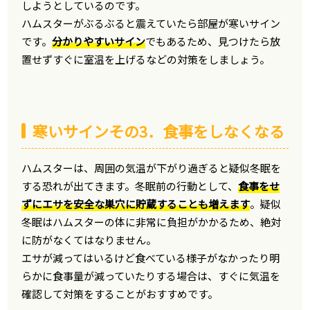
しようとしているのです。
ハムスターがぶるぶると震えていたら部屋が寒いサイン
です。
分かりやすいサイン
でもあるため、見つけたら放
置せずすぐに室温を上げるなどの対策をしましょう。
寒いサインその3．食事をしなくなる
ハムスターは、周囲の気温が下がり過ぎると疑似冬眠を
する恐れが出てきます。冬眠前の行動として、
食事をせ
ずにエサを安全な巣穴に貯蔵することも増えます
。疑似
冬眠はハムスターの体に非常に負担がかかるため、絶対
に防がなくてはなりません。
エサが減ってはいるけど食べている様子がなかったり明
らかに食事量が減っていたりする場合は、すぐに気温を
確認して対策をすることがおすすめです。