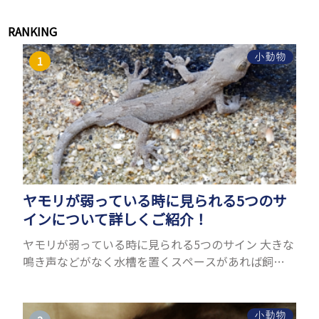
RANKING
小動物
ヤモリが弱っている時に見られる5つのサ
インについて詳しくご紹介！
ヤモリが弱っている時に見られる5つのサイン 大きな
鳴き声などがなく水槽を置くスペースがあれば飼う
ことができるヤモリ。ペットとして人気が高まってい
るヤモリをお迎えしたいと思う人も多いのではない
でしょうか...
小動物