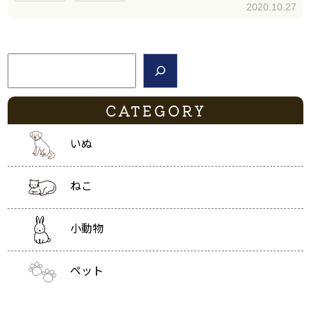
2020.10.27
検索
CATEGORY
いぬ
ねこ
小動物
ペット