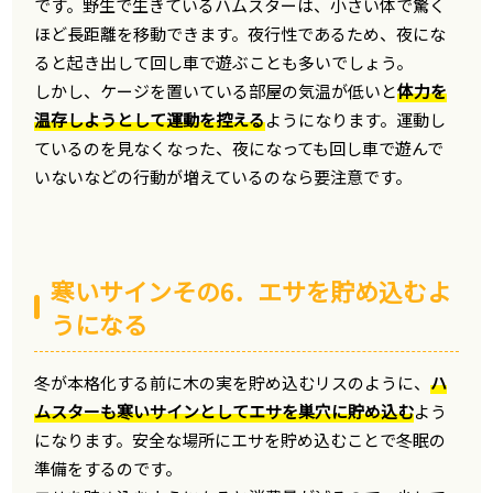
です。野生で生きているハムスターは、小さい体で驚く
ほど長距離を移動できます。夜行性であるため、夜にな
ると起き出して回し車で遊ぶことも多いでしょう。
しかし、ケージを置いている部屋の気温が低いと
体力を
温存しようとして運動を控える
ようになります。運動し
ているのを見なくなった、夜になっても回し車で遊んで
いないなどの行動が増えているのなら要注意です。
寒いサインその6．エサを貯め込むよ
うになる
冬が本格化する前に木の実を貯め込むリスのように、
ハ
ムスターも寒いサインとしてエサを巣穴に貯め込む
よう
になります。安全な場所にエサを貯め込むことで冬眠の
準備をするのです。