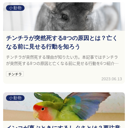
小動物
チンチラが突然死する8つの原因とは？亡く
なる前に見せる行動を知ろう
チンチラが突然死する理由が知りたい方。本記事ではチンチラ
が突然死する8つの原因と亡くなる前に見せる行動を6つ紹介し
ます。
チンチラ
2023.06.13
小動物
インコが喜ぶときにするしぐさとは？要注意