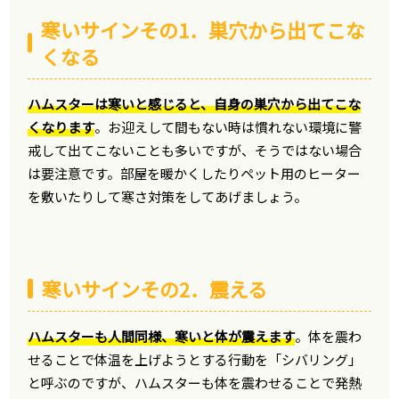
寒いサインその1．巣穴から出てこな
くなる
ハムスターは寒いと感じると、自身の巣穴から出てこな
くなります
。お迎えして間もない時は慣れない環境に警
戒して出てこないことも多いですが、そうではない場合
は要注意です。部屋を暖かくしたりペット用のヒーター
を敷いたりして寒さ対策をしてあげましょう。
寒いサインその2．震える
ハムスターも人間同様、寒いと体が震えます
。体を震わ
せることで体温を上げようとする行動を「シバリング」
と呼ぶのですが、ハムスターも体を震わせることで発熱