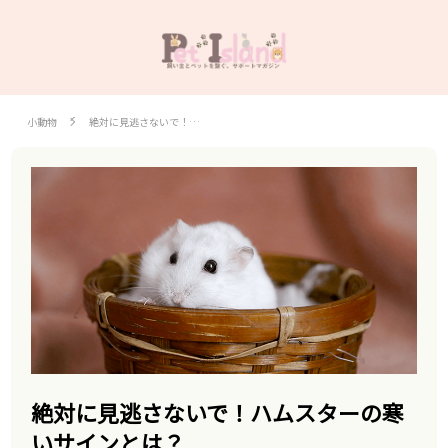
小動物
絶対に見逃さないで！…
絶対に見逃さないで！ハムスターの寒
いサインとは？