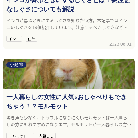
なしぐさについても解説
インコが喜ぶときにするしぐさを知りたい方。本記事ではイン
コのしぐさを19個紹介しています。注意するべきしぐさなども
紹介するので参考にしてください。
インコ
仕草
2023.08.01
小動物
一人暮らしの女性に人気♪おしゃべりもでき
ちゃう！？モルモット
鳴き声も少なく、トラブルになりにくいモルモットは一人暮ら
しの方にもおすすめになります。モルモットが一人暮らしの方に
おすすめの理由とその魅力について紹介します。
モルモット
一人暮らし