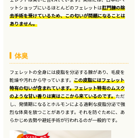
ットショップにいるほとんどのフェレットは
肛門腺の除
去手術を受けているため、この匂いが問題になることは
ありません。
体臭
フェレットの全身には皮脂を分泌する腺があり、毛皮を
乾燥や汚れから守っています。
この皮脂にはフェレット
特有の匂いが含まれています。フェレット特有のムスク
のような甘い香りは実はここから来ているのです。
ただ
し、発情期になるとホルモンによる過剰な皮脂分泌で強
烈な体臭を放つことがあります。それを防ぐために、あ
らかじめ去勢や避妊手術が行われるのが一般的です。