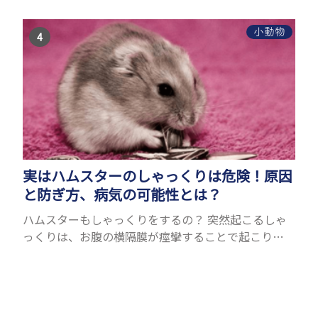
ササビもリスの仲間です。森の木の上にいるイメージ
が強いも...
小動物
実はハムスターのしゃっくりは危険！原因
と防ぎ方、病気の可能性とは？
ハムスターもしゃっくりをするの？ 突然起こるしゃ
っくりは、お腹の横隔膜が痙攣することで起こりま
す。人間にもたまに起こりますが、ハムスターも同じ
ようにしゃっくりをすることがあります。鳴くことが
できるハム...