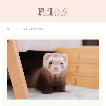
ペット
フェレットが強い匂い…