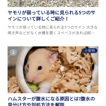
ヤモリが弱っている時に見られる5つのサ
インについて詳しくご紹介！
ヤモリが弱っている時に見られる5つのサイン 大きな
鳴き声などがなく水槽を置くスペースがあれば飼う
ことができるヤモリ。ペットとして人気が高まってい
るヤモリをお迎えしたいと思う人も多いのではない
でしょうか...
小動物
ハムスターが腹水になる原因とは?腹水の
見分け方や対処方法を解説