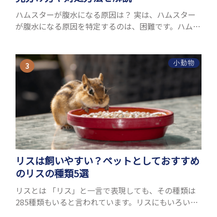
ハムスターが腹水になる原因は？ 実は、ハムスター
が腹水になる原因を特定するのは、困難です。ハムス
ターの体は小さく、動きも激しいため、難しい検査
を気軽にすることができないためです。 腹水になる
理由はさま...
小動物
リスは飼いやすい？ペットとしておすすめ
のリスの種類5選
リスとは 「リス」と一言で表現しても、その種類は
285種類もいると言われています。リスにもいろいろ
種類がありますが、滑空を得意とするモモンガやム