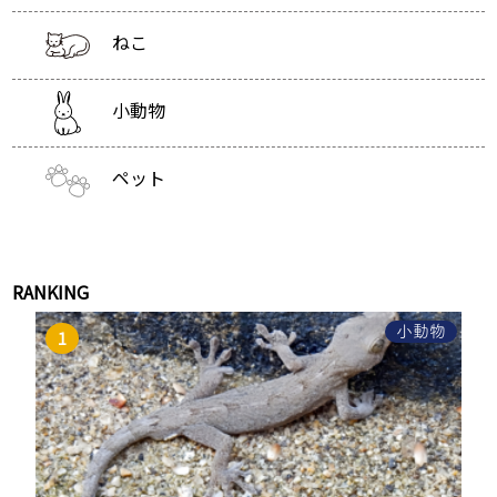
ねこ
小動物
ペット
RANKING
小動物