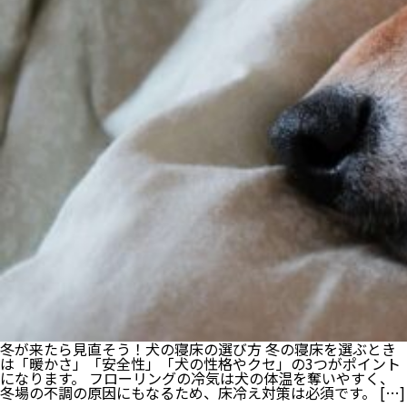
冬が来たら見直そう！犬の寝床の選び方 冬の寝床を選ぶとき
は「暖かさ」「安全性」「犬の性格やクセ」の3つがポイント
になります。 フローリングの冷気は犬の体温を奪いやすく、
冬場の不調の原因にもなるため、床冷え対策は必須です。 […]