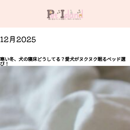
12月2025
寒い冬、犬の寝床どうしてる？愛犬がヌクヌク眠るベッド選
び！