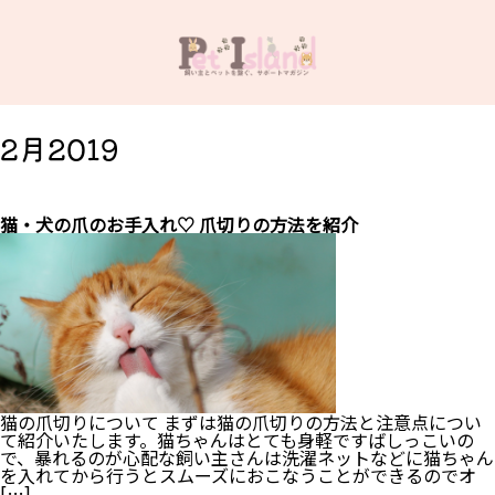
2月2019
猫・犬の爪のお手入れ♡ 爪切りの方法を紹介
猫の爪切りについて まずは猫の爪切りの方法と注意点につい
て紹介いたします。猫ちゃんはとても身軽ですばしっこいの
で、暴れるのが心配な飼い主さんは洗濯ネットなどに猫ちゃん
を入れてから行うとスムーズにおこなうことができるのでオ
[…]