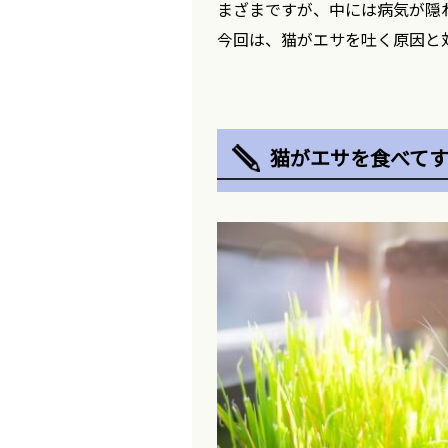
まざまですが、中には病気が隠
今回は、猫がエサを吐く原因と
猫がエサを食べてす