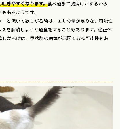
し吐きやすくなります。
食べ過ぎて胸焼けがするから
合もあるようです。
ャーと鳴いて欲しがる時は、エサの量が足りない可能性
レスを解消しようと過食をすることもあります。適正体
欲しがる時は、甲状腺の病気が原因である可能性もあ