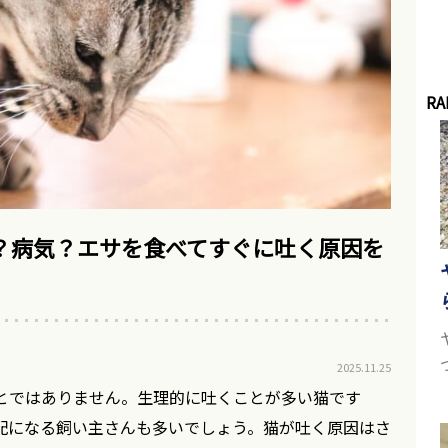
RA
？病気？エサを食べてすぐに吐く原因を
2025.11.25
とではありません。生理的に吐くことが多い猫です
配になる飼い主さんも多いでしょう。猫が吐く原因はさ