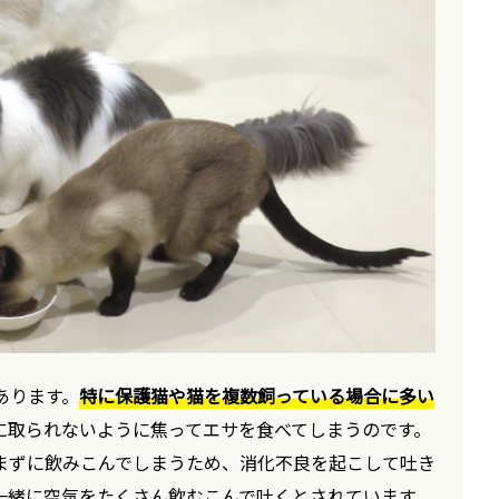
あります。
特に保護猫や猫を複数飼っている場合に多い
に取られないように焦ってエサを食べてしまうのです。
まずに飲みこんでしまうため、消化不良を起こして吐き
一緒に空気をたくさん飲むこんで吐くとされています。