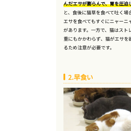
んだエサが膨らんで、胃を圧迫
と、食後に猫草を食べて吐く場
エサを食べてもすぐにニャーニ
があります。一方で、猫はスト
重にもかかわらず、猫がエサを
るため注意が必要です。
2.早食い