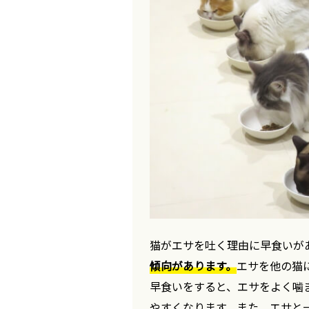
猫がエサを吐く理由に早食いが
傾向があります。
エサを他の猫
早食いをすると、エサをよく噛
やすくなります。また、エサと