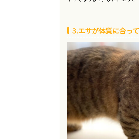
3.エサが体質に合っ