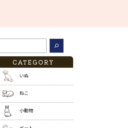
索
CATEGORY
いぬ
ねこ
小動物
ペット