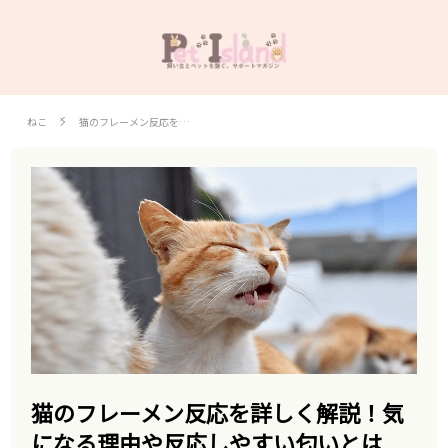
ねこ
猫のフレーメン反応を…
猫のフレーメン反応を詳しく解説！気
になる理由や反応しやすい匂いとは