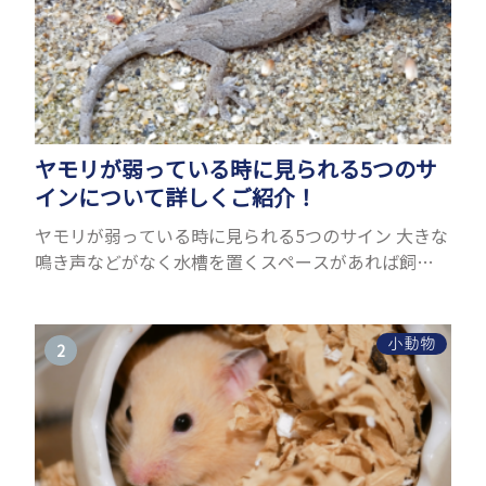
ヤモリが弱っている時に見られる5つのサ
インについて詳しくご紹介！
ヤモリが弱っている時に見られる5つのサイン 大きな
鳴き声などがなく水槽を置くスペースがあれば飼う
ことができるヤモリ。ペットとして人気が高まってい
るヤモリをお迎えしたいと思う人も多いのではない
でしょうか...
小動物