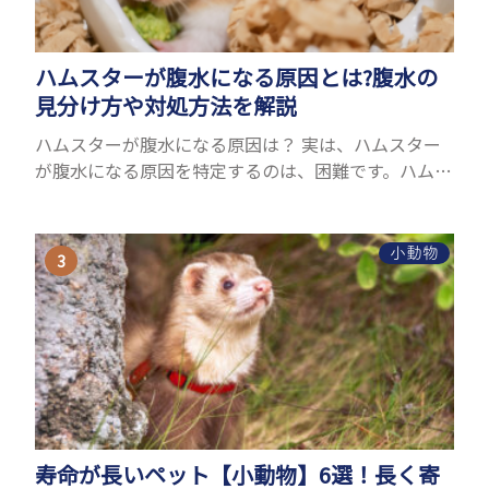
ハムスターが腹水になる原因とは?腹水の
見分け方や対処方法を解説
ハムスターが腹水になる原因は？ 実は、ハムスター
が腹水になる原因を特定するのは、困難です。ハムス
ターの体は小さく、動きも激しいため、難しい検査
を気軽にすることができないためです。 腹水になる
理由はさま...
小動物
寿命が長いペット【小動物】6選！長く寄