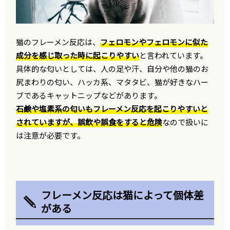
猫のフレーメン反応は、
フェロモンやフェロモンに似た
成分を感じ取った時に起こりやすい
と言われています。
具体的な匂いとしては、人の足や汗、自分や他の猫のお
尻まわりの匂い、ハッカ系、マタタビ、猫が好きなハー
ブであるキャットニップなどがあります。
石鹸や塩素系の匂いもフレーメン反応を起こりやすいと
されていますが、誤飲や誤食をすると危険
なので扱いに
は注意が必要です。
フレーメン反応は猫によって個体差
がある