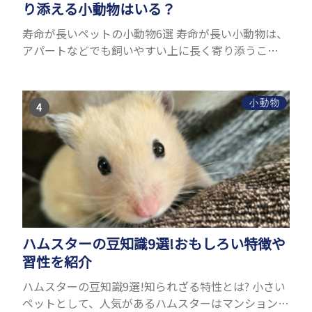
り添える小動物はいる？
寿命が長いペットの小動物6選 寿命が長い小動物は、
アパートなどでも飼いやすい上に長く寄り添うこと
ができるためペットとして人気が高いです。 以下で
は寿命が長い小動物6選を紹介！種類ごとに特徴や飼
育のポイ...
小動物
ハムスターの豆知識9選!おもしろい特徴や
習性を紹介
ハムスターの豆知識9選!知られざる特性とは? 小さい
ペットとして、人気があるハムスターはマンションな