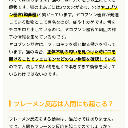
優秀です。猫の上あごには2つの穴があり、穴は
ヤコブソ
ン器官(鋤鼻器)
と繋がっています。ヤコブソン器官が発達
している動物として有名なのが、蛇やトカゲです。舌を
チロチロと出しているのは、ヤコブソン器官で周囲の様
子の情報を集めているのです。
ヤコブソン器官は、フェロモンを感じ取る働きを担って
います。猫の場合、
正体不明の匂いを見つけた時に口を
開けることでフェロモンなどの匂い物質を確認している
のです。決して臭い物を近くで嗅ぎすぎて衝撃を受けて
いるわけではないのです。
フレーメン反応は人間にも起こる？
フレーメン反応をする動物は、猫だけではありません。
では、人間もフレーメン反応を起こすのでしょうか？