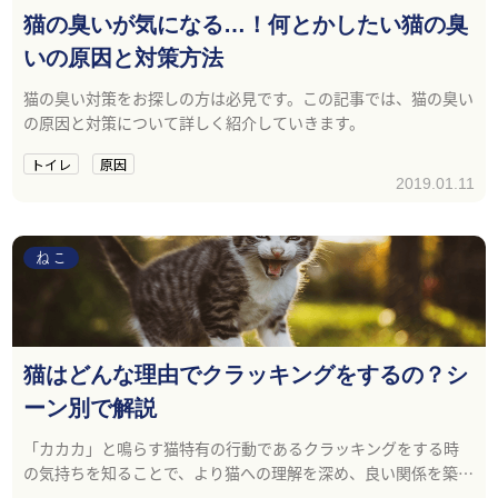
猫の臭いが気になる…！何とかしたい猫の臭
いの原因と対策方法
猫の臭い対策をお探しの方は必見です。この記事では、猫の臭い
の原因と対策について詳しく紹介していきます。
トイレ
原因
2019.01.11
ねこ
猫はどんな理由でクラッキングをするの？シ
ーン別で解説
「カカカ」と鳴らす猫特有の行動であるクラッキングをする時
の気持ちを知ることで、より猫への理解を深め、良い関係を築く
ことができるでしょう。