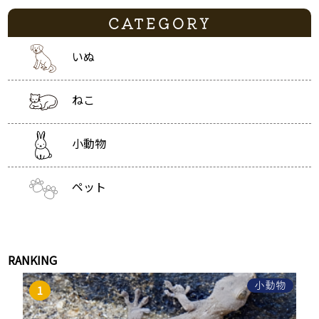
CATEGORY
いぬ
ねこ
小動物
ペット
RANKING
小動物