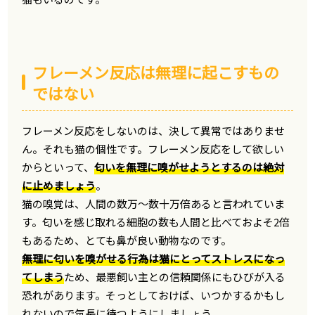
フレーメン反応は無理に起こすもの
ではない
フレーメン反応をしないのは、決して異常ではありませ
ん。それも猫の個性です。フレーメン反応をして欲しい
からといって、
匂いを無理に嗅がせようとするのは絶対
に止めましょう
。
猫の嗅覚は、人間の数万～数十万倍あると言われていま
す。匂いを感じ取れる細胞の数も人間と比べておよそ2倍
もあるため、とても鼻が良い動物なのです。
無理に匂いを嗅がせる行為は猫にとってストレスになっ
てしまう
ため、最悪飼い主との信頼関係にもひびが入る
恐れがあります。そっとしておけば、いつかするかもし
れないので気長に待つようにしましょう。