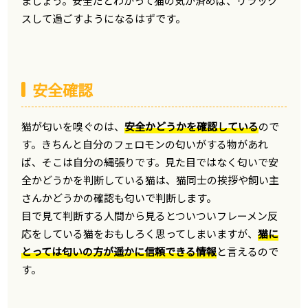
ましょう。安全だとわかって猫の気が済めば、リラック
スして過ごすようになるはずです。
安全確認
猫が匂いを嗅ぐのは、
安全かどうかを確認している
ので
す。きちんと自分のフェロモンの匂いがする物があれ
ば、そこは自分の縄張りです。見た目ではなく匂いで安
全かどうかを判断している猫は、猫同士の挨拶や飼い主
さんかどうかの確認も匂いで判断します。
目で見て判断する人間から見るとついついフレーメン反
応をしている猫をおもしろく思ってしまいますが、
猫に
とっては匂いの方が遥かに信頼できる情報
と言えるので
す。