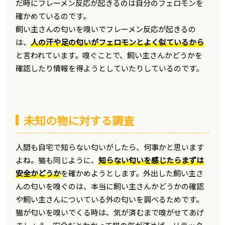
だ時にフレーメン反応が起きるのは自分のフェロモンを
確かめているのです。
飼い主さんの匂いを嗅いでフレーメン反応が起きるの
は、
人の汗や足の匂いがフェロモンとよく似ているから
と言われています。嗅ぐことで、飼い主さんかどうかを
確認したり情報を得ようとしていたりしているのです。
未知の物に対する調査
人間も自宅で知らない匂いがしたら、何事かと思います
よね。猫も同じように、
知らない匂いを感じたらまずは
安全かどうか
を確かめようとします。外出した飼い主さ
んの匂いを嗅ぐのは、本当に飼い主さんかどうかの確認
や飼い主さんについている外の匂いを調べるためです。
猫が匂いを嗅いでくる時は、気が済むまで嗅がせてあげ