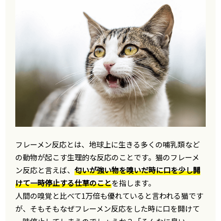
フレーメン反応とは、地球上に生きる多くの哺乳類など
の動物が起こす生理的な反応のことです。猫のフレーメ
ン反応と言えば、
匂いが強い物を嗅いだ時に口を少し開
けて一時停止する仕草のこと
を指します。
人間の嗅覚と比べて1万倍も優れていると言われる猫です
が、そもそもなぜフレーメン反応をした時に口を開けて