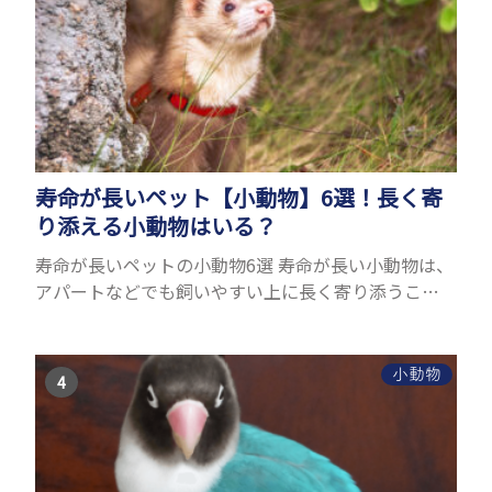
寿命が長いペット【小動物】6選！長く寄
り添える小動物はいる？
寿命が長いペットの小動物6選 寿命が長い小動物は、
アパートなどでも飼いやすい上に長く寄り添うこと
ができるためペットとして人気が高いです。 以下で
は寿命が長い小動物6選を紹介！種類ごとに特徴や飼
育のポイ...
小動物