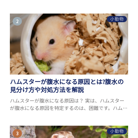
ことができるヤモリ。ペットとして人気が高まってい
るヤモリをお迎えしたいと思う人も多いのではない
でしょうか...
小動物
ハムスターが腹水になる原因とは?腹水の
見分け方や対処方法を解説
ハムスターが腹水になる原因は？ 実は、ハムスター
が腹水になる原因を特定するのは、困難です。ハムス
ターの体は小さく、動きも激しいため、難しい検査
を気軽にすることができないためです。 腹水になる
理由はさま...
小動物