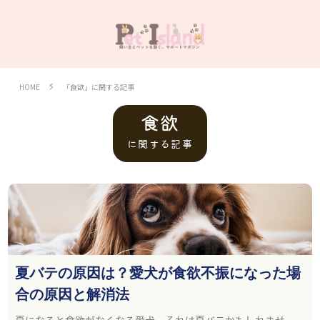
HOME
「食欲」に関する記事
食欲
に関する記事
夏バテの原因は？愛犬が食欲不振になった場
合の原因と解消法
夏になると食欲がなくなる愛犬。それは夏バテかもしれませ