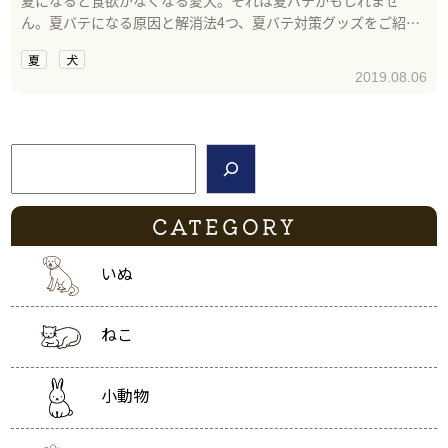
ん。夏バテになる原因と解消法4つ、夏バテ対策グッズをご紹介
します。
夏
犬
2019.08.06
検索
CATEGORY
いぬ
ねこ
小動物