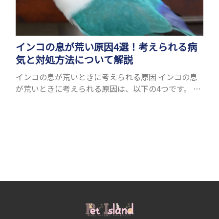
インコの息が荒い原因4選！考えられる病
気と対処方法について解説
インコの息が荒いときに考えられる原因 インコの息
が荒いときに考えられる原因は、以下の4つです。 ●
暑いから ● ストレスを感じたから ● 運動をしたか
ら ● 病気だから ひとつずつ紹介します。 暑い...