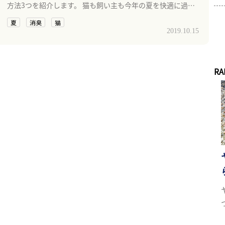
方法3つを紹介します。 猫も飼い主も今年の夏を快適に過ご
しましょう。
夏
消臭
猫
2019.10.15
RA