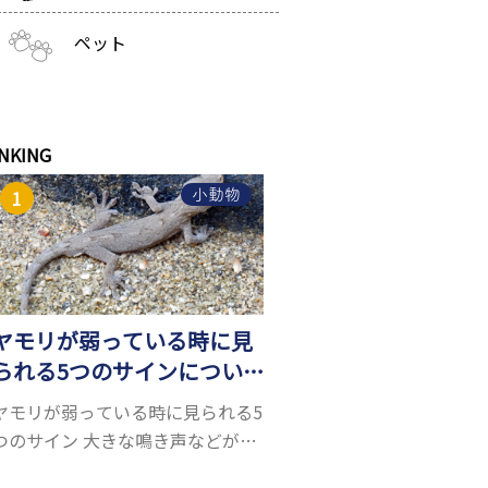
ペット
NKING
小動物
ヤモリが弱っている時に見
られる5つのサインについ
て詳しくご紹介！
ヤモリが弱っている時に見られる5
つのサイン 大きな鳴き声などがな
く水槽を置くスペースがあれば飼