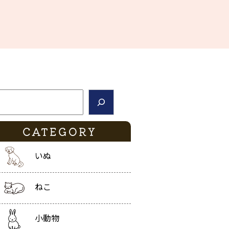
索
CATEGORY
いぬ
ねこ
小動物