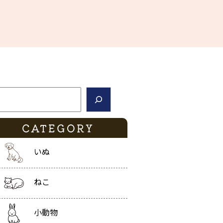
索
CATEGORY
いぬ
ねこ
小動物