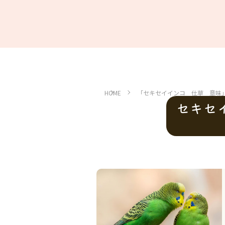
HOME
「セキセイインコ 仕草 意味
セキセ