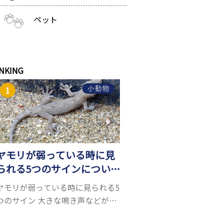
ペット
NKING
小動物
ヤモリが弱っている時に見
られる5つのサインについ
て詳しくご紹介！
ヤモリが弱っている時に見られる5
つのサイン 大きな鳴き声などがな
く水槽を置くスペースがあれば飼