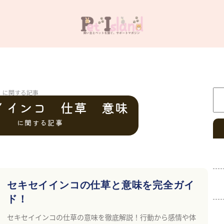
検
」に関する記事
イインコ 仕草 意味
に関する記事
セキセイインコの仕草と意味を完全ガイ
ド！
セキセイインコの仕草の意味を徹底解説！行動から感情や体