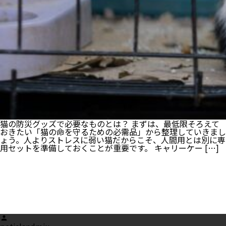
猫の防災グッズで必要なものとは？ まずは、最低限そろえて
おきたい「猫の命を守るための必需品」から整理していきまし
ょう。人よりストレスに弱い猫だからこそ、人間用とは別に専
用セットを準備しておくことが重要です。 キャリーケー […]
Posted
by