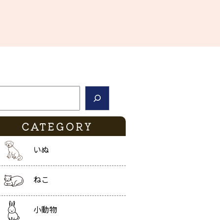
索
CATEGORY
いぬ
ねこ
小動物