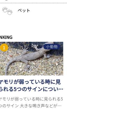
ペット
NKING
小動物
ヤモリが弱っている時に見
られる5つのサインについ
て詳しくご紹介！
ヤモリが弱っている時に見られる5
つのサイン 大きな鳴き声などがな
く水槽を置くスペースがあれば飼