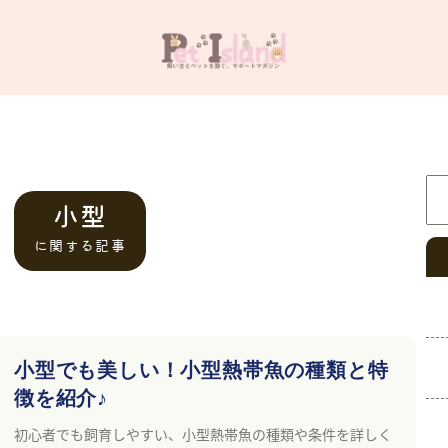
検
小型
に関する記事
小型でも美しい！小型熱帯魚の種類と特
徴を紹介♪
初心者でも飼育しやすい、小型熱帯魚の種類や条件を詳しく