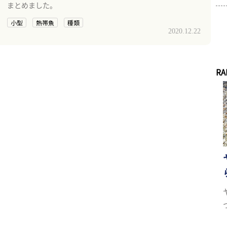
まとめました。
小型
熱帯魚
種類
2020.12.22
RA