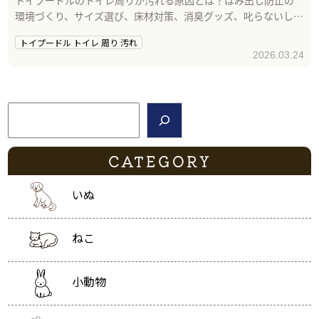
環境づくり、サイズ選び、床材対策、消臭グッズ、叱らないしつ
けまで徹底解説。今日からできる清潔キープ術をご紹介します。
トイプードル トイレ 周り 汚れ
2026.03.24
検索
CATEGORY
いぬ
ねこ
小動物