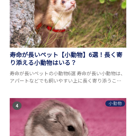
寿命が長いペット【小動物】6選！長く寄
り添える小動物はいる？
寿命が長いペットの小動物6選 寿命が長い小動物は、
アパートなどでも飼いやすい上に長く寄り添うこと
ができるためペットとして人気が高いです。 以下で
は寿命が長い小動物6選を紹介！種類ごとに特徴や飼
育のポイ...
小動物