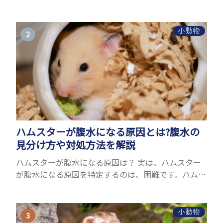
ことができるヤモリ。ペットとして人気が高まってい
るヤモリをお迎えしたいと思う人も多いのではない
でしょうか...
小動物
ハムスターが腹水になる原因とは?腹水の
見分け方や対処方法を解説
ハムスターが腹水になる原因は？ 実は、ハムスター
が腹水になる原因を特定するのは、困難です。ハムス
ターの体は小さく、動きも激しいため、難しい検査
を気軽にすることができないためです。 腹水になる
理由はさま...
小動物