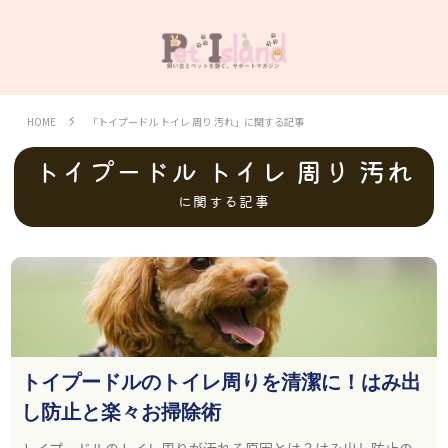
HOME
「トイプードル トイレ 周り 汚れ」に関する記事
トイプードル トイレ 周り 汚れ
に関する記事
トイプードルのトイレ周りを清潔に！はみ出
し防止と楽々お掃除術
トイプードルのトイレ周りが汚れる原因とは？はみ出し防止の