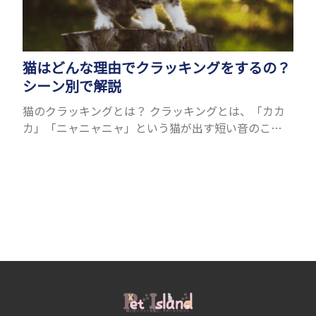
猫はどんな理由でクラッキングをするの？
シーン別で解説
猫のクラッキングとは？ クラッキングとは、「カカ
カ」「ニャニャニャ」という猫が出す短い音のこと
です。カチカチなどの音を出すという意味を持つ
「Clack」が語源であり、英語圏ではおしゃべりを意
味する「C...