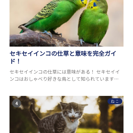
セキセイインコの仕草と意味を完全ガイ
ド！
セキセイインコの仕草には意味がある！ セキセイイ
ンコはおしゃべり好きな鳥として知られています
が、実は「仕草」の方がより本能的で自然なコミュ
ニケーション手段です。たとえば、嬉しいときには頭
をふったり、眠...
ねこ