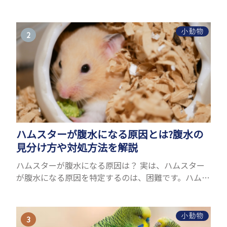
ことができるヤモリ。ペットとして人気が高まってい
るヤモリをお迎えしたいと思う人も多いのではない
でしょうか...
小動物
ハムスターが腹水になる原因とは?腹水の
見分け方や対処方法を解説
ハムスターが腹水になる原因は？ 実は、ハムスター
が腹水になる原因を特定するのは、困難です。ハムス
ターの体は小さく、動きも激しいため、難しい検査
を気軽にすることができないためです。 腹水になる
理由はさま...
小動物