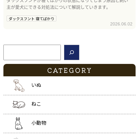
主が愛犬にできる対処法について解説していきます。
ダックスフント 寝てばかり
2026.06.02
検索
CATEGORY
いぬ
ねこ
小動物